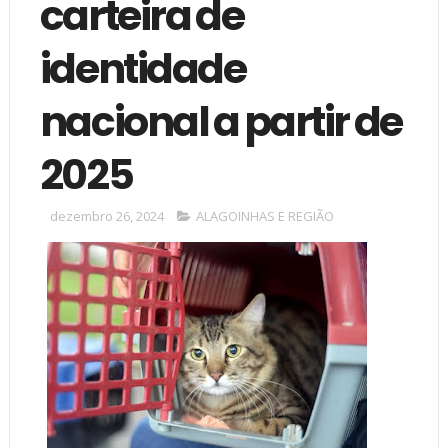
carteira de
identidade
nacional a partir de
2025
dezembro 26, 2024
ALAGOINHAS E REGIÃO