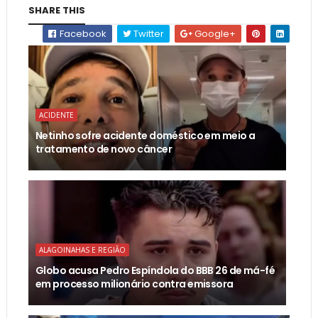
SHARE THIS
Facebook
Twitter
Google+
ACIDENTE
Netinho sofre acidente doméstico em meio a
tratamento de novo câncer
ALAGOINAHAS E REGIÃO
Globo acusa Pedro Espíndola do BBB 26 de má-fé
em processo milionário contra emissora