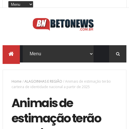
Home
/
ALAGOINHAS E REGIÃO
/
Animais de estimação terão
carteira de identidade nacional a partir de 2025
Animais de
estimação terão