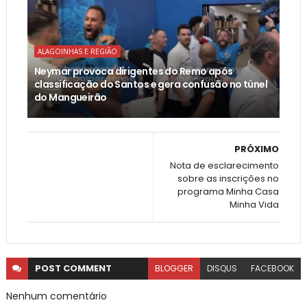
ALAGOINHAS E REGIÃO
Neymar provoca dirigentes do Remo após
classificação do Santos e gera confusão no túnel
do Mangueirão
PRÓXIMO
Nota de esclarecimento
sobre as inscrições no
programa Minha Casa
Minha Vida
POST
COMMENT
BLOGGER
DISQUS
FACEBOOK
Nenhum comentário