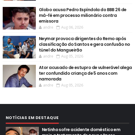
Globo acusa Pedro Espíndola do BBB 26 de
má-fé em processo milionário contra
emissora
andre
Aug 06, 2026
Neymar provoca dirigentes do Remo após
classificação do Santos e gera confusão no
túnel do Mangueirão
andre
Aug 05, 2026
Ator acusado de estupro de vulnerável alega
ter confundido criança de 5 anos com
namorada
andre
Aug 05, 2026
NOTÍCIAS EM DESTAQUE
Netinho sofre acidente doméstico em