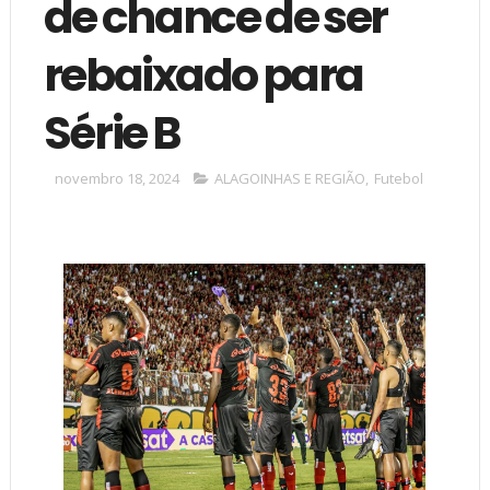
de chance de ser
rebaixado para
Série B
novembro 18, 2024
ALAGOINHAS E REGIÃO
,
Futebol