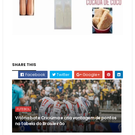
SHARE THIS
Facebook
Twitter
Google+
FUTEBOL
Vitória bate Criciúma e cria vantagem de pontos
na tabela do Brasileirão