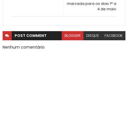
marcada para os dias 1° a
4 de maio
POST
COMMENT
BLOGGER
DISQUS
FACEBOOK
Nenhum comentário