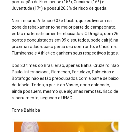
pontuação de Fluminense (15º), Criciúma (16º) e
Juventude (17º) e possui 26,3% de risco de queda.
Nem mesmo Atlético-GO e Cuiabá, que estiveram na
zona de rebaixamento na maior parte do campeonato,
estão matematicamente rebaixados. O Dragão, com 26
pontos conquistados em 99 disputados, pode cair já na
próxima rodada, caso perca seu confronto, e Criciúma,
Fluminense e Athletico ganhem seus respectivos jogos.
Dos 20 times do Brasileirão, apenas Bahia, Cruzeiro, São
Paulo, Internacional, Flamengo, Fortaleza, Palmeiras e
Botafogo não estão preocupados com a parte de baixo
da tabela. Todos, a partir do Vasco, nono colocado,
ainda possuem, mesmo que algumas remotas, risco de
rebaixamento, segundo a UFMG.
Fonte Bahia.ba