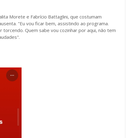
lita Morete e Fabrício Battaglini, que costumam
ausenta. "Eu vou ficar bem, assistindo ao programa.
car torcendo. Quem sabe vou cozinhar por aqui, não tem
audades".