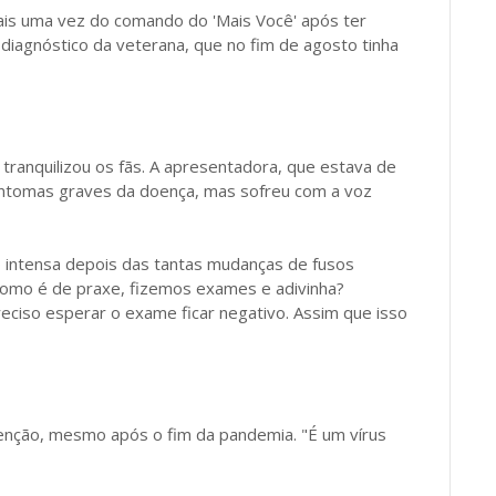
ais uma vez do comando do 'Mais Você' após ter
 diagnóstico da veterana, que no fim de agosto tinha
tranquilizou os fãs. A apresentadora, que estava de
sintomas graves da doença, mas sofreu com a voz
 intensa depois das tantas mudanças de fusos
 Como é de praxe, fizemos exames e adivinha?
ciso esperar o exame ficar negativo. Assim que isso
tenção, mesmo após o fim da pandemia. "É um vírus