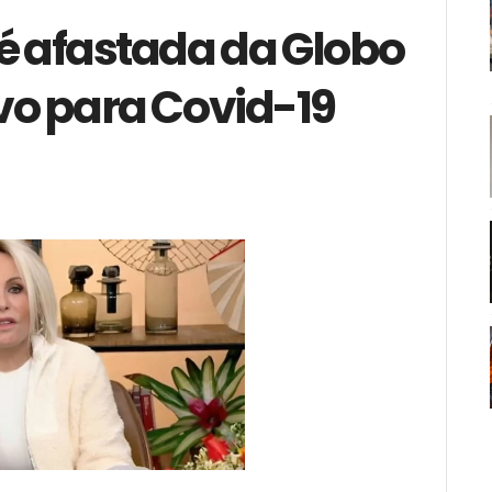
é afastada da Globo
ivo para Covid-19