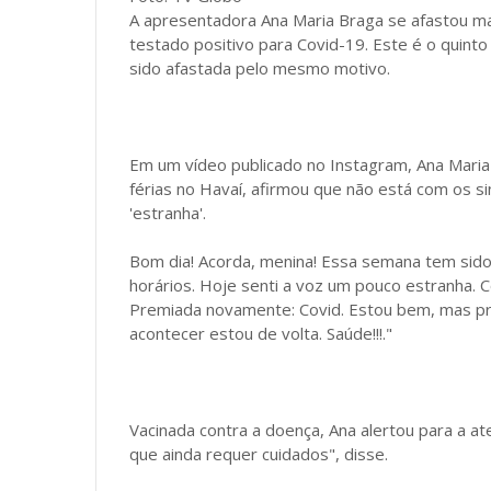
A apresentadora Ana Maria Braga se afastou m
testado positivo para Covid-19. Este é o quinto
sido afastada pelo mesmo motivo.
Em um vídeo publicado no Instagram, Ana Maria 
férias no Havaí, afirmou que não está com os 
'estranha'.
Bom dia! Acorda, menina! Essa semana tem sido
horários. Hoje senti a voz um pouco estranha.
Premiada novamente: Covid. Estou bem, mas pre
acontecer estou de volta. Saúde!!!."
Vacinada contra a doença, Ana alertou para a a
que ainda requer cuidados", disse.