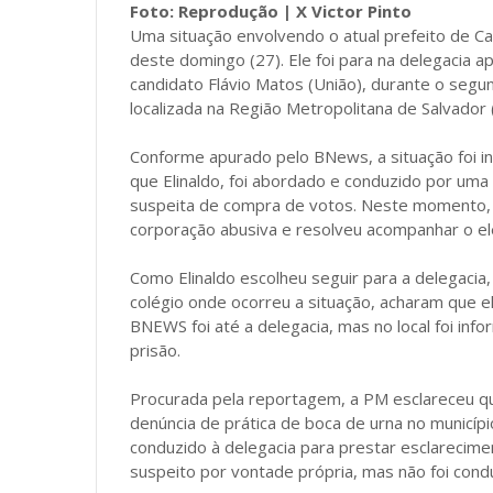
Foto: Reprodução | X Victor Pinto
Uma situação envolvendo o atual prefeito de Ca
deste domingo (27). Ele foi para na delegacia a
candidato Flávio Matos (União), durante o segu
localizada na Região Metropolitana de Salvador 
Conforme apurado pelo BNews, a situação foi in
que Elinaldo, foi abordado e conduzido por uma 
suspeita de compra de votos. Neste momento, 
corporação abusiva e resolveu acompanhar o eleit
Como Elinaldo escolheu seguir para a delegaci
colégio onde ocorreu a situação, acharam que 
BNEWS foi até a delegacia, mas no local foi i
prisão.
Procurada pela reportagem, a PM esclareceu que
denúncia de prática de boca de urna no município
conduzido à delegacia para prestar esclarecime
suspeito por vontade própria, mas não foi condu