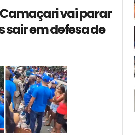
e Camaçari vai parar
 sair em defesa de