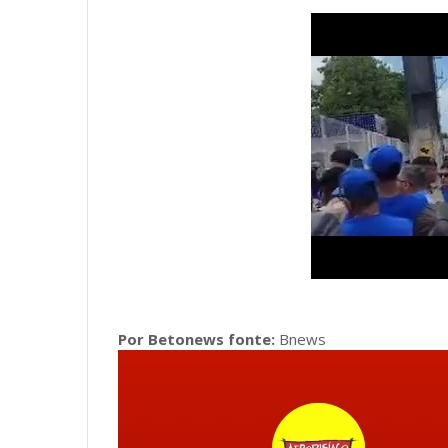
Por Betonews fonte:
Bnews