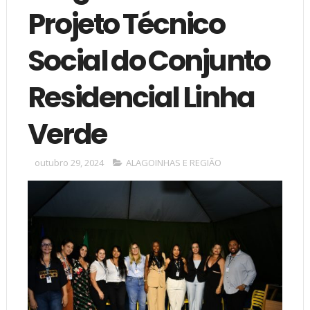
Projeto Técnico
Social do Conjunto
Residencial Linha
Verde
outubro 29, 2024
ALAGOINHAS E REGIÃO