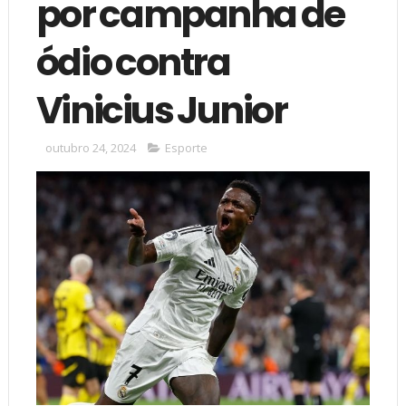
por campanha de
ódio contra
Vinicius Junior
outubro 24, 2024
Esporte