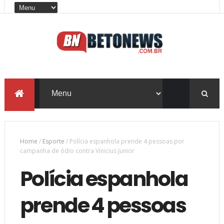
Home
/
Esporte
/
Polícia espanhola prende 4 pessoas por
campanha de ódio contra Vinicius Junior
Polícia espanhola
prende 4 pessoas