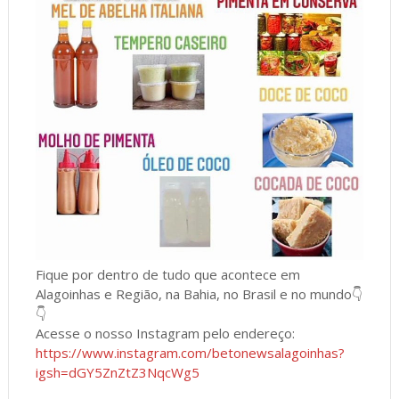
Fique por dentro de tudo que acontece em
Alagoinhas e Região, na Bahia, no Brasil e no mundo👇
👇
Acesse o nosso Instagram pelo endereço:
https://www.instagram.com/betonewsalagoinhas?
igsh=dGY5ZnZtZ3NqcWg5