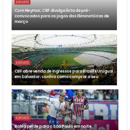
ESPORTE
Com Neymar, CBF divulga lista de pré-
convocados para os jogos das Eliminatórias de
março
ESPORTE
CBF abre venda de ingressos para Brasil x Uruguai
em Salvador; confira como comprar o seu
ESPORTE
Bahia perde para o São Paulo em noite