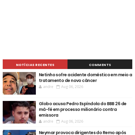
NOTÍCIAS RECENTES
COMMENTS
Netinho sofre acidente doméstico em meio a
tratamento de novo câncer
andre
Aug 06, 2026
Globo acusa Pedro Espíndola do BBB 26 de
má-fé em processo milionário contra
emissora
andre
Aug 06, 2026
Neymar provoca dirigentes do Remo após