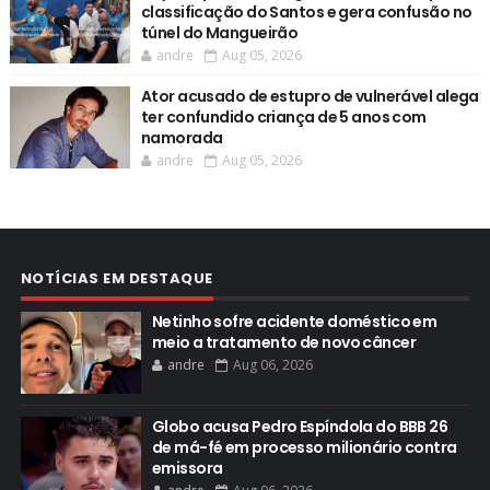
classificação do Santos e gera confusão no
túnel do Mangueirão
andre
Aug 05, 2026
Ator acusado de estupro de vulnerável alega
ter confundido criança de 5 anos com
namorada
andre
Aug 05, 2026
NOTÍCIAS EM DESTAQUE
Netinho sofre acidente doméstico em
meio a tratamento de novo câncer
andre
Aug 06, 2026
Globo acusa Pedro Espíndola do BBB 26
de má-fé em processo milionário contra
emissora