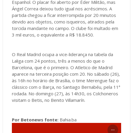
Espanhol. O placar foi aberto por Éder Militão, mas
Ángel Correa deixou tudo igual nos acréscimos. A
partida chegou a ficar interrompida por 20 minutos
devido aos objetos, como isqueiros, atirados pela
torcida mandante no campo. O clube foi multado em
3 mil euros, o equivalente a R$ 18.8450.
O Real Madrid ocupa a vice-liderança na tabela da
Laliga com 24 pontos, três a menos do que o
Barcelona, que é o primeiro. O Atletico de Madrid
aparece na terceira posição com 20. No sábado (26),
às 16h no horário de Brasília, o time Merengue faz o
clássico com o Barça, no Santiago Bernabéu, pela 11ª
rodada. No domingo (27), às 14h30, os Colchoneros
visitam o Betis, no Benito Villamarín.
Por Betonews fonte:
Bahia.ba