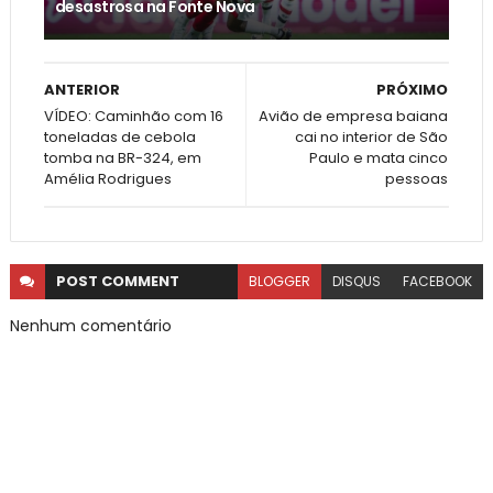
desastrosa na Fonte Nova
ANTERIOR
PRÓXIMO
VÍDEO: Caminhão com 16
Avião de empresa baiana
toneladas de cebola
cai no interior de São
tomba na BR-324, em
Paulo e mata cinco
Amélia Rodrigues
pessoas
POST
COMMENT
BLOGGER
DISQUS
FACEBOOK
Nenhum comentário