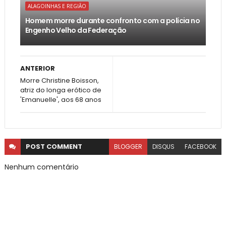
ALAGOINHAS E REGIÃO
Homem morre durante confronto com a polícia no
Engenho Velho da Federação
ANTERIOR
Morre Christine Boisson,
atriz do longa erótico de
'Emanuelle', aos 68 anos
POST
COMMENT
BLOGGER
DISQUS
FACEBOOK
Nenhum comentário