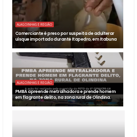
ALAGOINHAS E REGIÃO
Comerciante é preso por suspeita de adulterar
uísque importado durante Itapedro, em Itabuna
ALAGOINHAS E REGIÃO
PMBA apreende metralhadora e prende homem
em flagrante delito, na zona rural de Olindina.