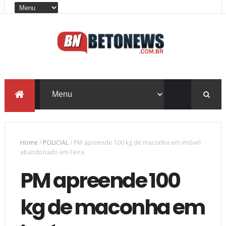
Home
/
POLICIAL
/
PM apreende 100 kg de maconha em imóvel
abandonado em Feira
PM apreende 100
kg de maconha em