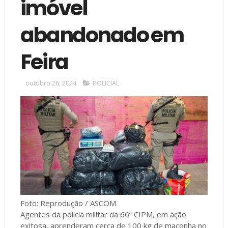
imóvel
abandonado em
Feira
outubro 26, 2024
POLICIAL
Foto: Reprodução / ASCOM
Agentes da polícia militar da 66ª CIPM, em ação
exitosa, aprenderam cerca de 100 kg de maconha no