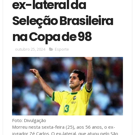
ex-lateral da
Seleção Brasileira
na Copa de 98
outubro 25, 2024
Esporte
Foto: Divulgação
Morreu nesta sexta-feira (25), aos 56 anos, o ex-
jogador Zé Carlos. O ex-lateral, que atuou pelo São