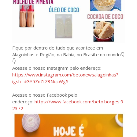
Fique por dentro de tudo que acontece em
Alagoinhas e Região, na Bahia, no Brasil e no mundo👇
👇
Acesse o nosso Instagram pelo endereço:
https://www.instagram.com/betonewsalagoinhas?
igsh=dGY5ZnZtZ3NqcWg5
Acesse o nosso Facebook pelo
endereço:
https://www.facebook.com/beto.borges.9
2372