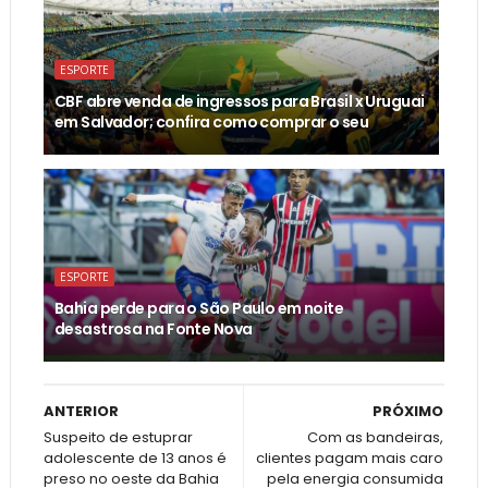
ESPORTE
CBF abre venda de ingressos para Brasil x Uruguai
em Salvador; confira como comprar o seu
ESPORTE
Bahia perde para o São Paulo em noite
desastrosa na Fonte Nova
ANTERIOR
PRÓXIMO
Suspeito de estuprar
Com as bandeiras,
adolescente de 13 anos é
clientes pagam mais caro
preso no oeste da Bahia
pela energia consumida