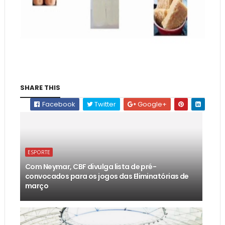
SHARE THIS
Facebook
Twitter
Google+
ESPORTE
Com Neymar, CBF divulga lista de pré-
convocados para os jogos das Eliminatórias de
março