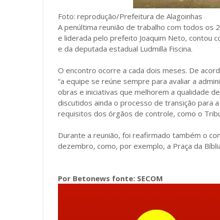
Foto: reprodução/Prefeitura de Alagoinhas
A penúltima reunião de trabalho com todos os 23
e liderada pelo prefeito Joaquim Neto, contou 
e da deputada estadual Ludmilla Fiscina.
O encontro ocorre a cada dois meses. De acord
“a equipe se reúne sempre para avaliar a admin
obras e iniciativas que melhorem a qualidade d
discutidos ainda o processo de transição para 
requisitos dos órgãos de controle, como o Trib
Durante a reunião, foi reafirmado também o co
dezembro, como, por exemplo, a Praça da Bíbli
Por Betonews fonte: SECOM