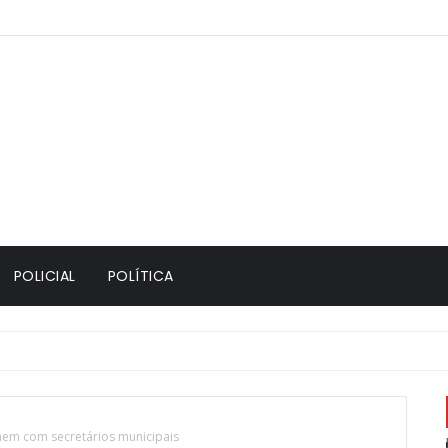
POLICIAL
POLÍTICA
em com secretários municipais