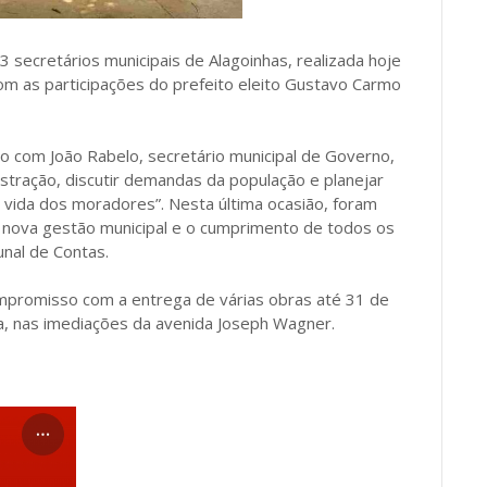
 secretários municipais de Alagoinhas, realizada hoje
com as participações do prefeito eleito Gustavo Carmo
o com João Rabelo, secretário municipal de Governo,
istração, discutir demandas da população e planejar
e vida dos moradores”. Nesta última ocasião, foram
a nova gestão municipal e o cumprimento de todos os
unal de Contas.
mpromisso com a entrega de várias obras até 31 de
a, nas imediações da avenida Joseph Wagner.