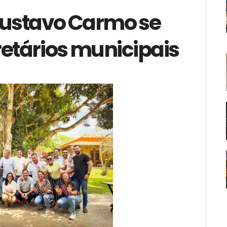
Gustavo Carmo se
etários municipais