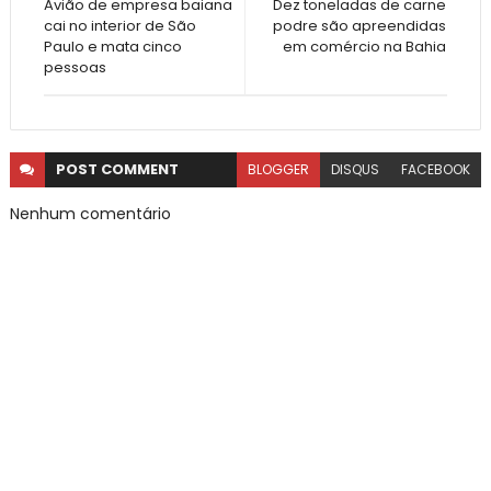
Avião de empresa baiana
Dez toneladas de carne
cai no interior de São
podre são apreendidas
Paulo e mata cinco
em comércio na Bahia
pessoas
POST
COMMENT
BLOGGER
DISQUS
FACEBOOK
Nenhum comentário