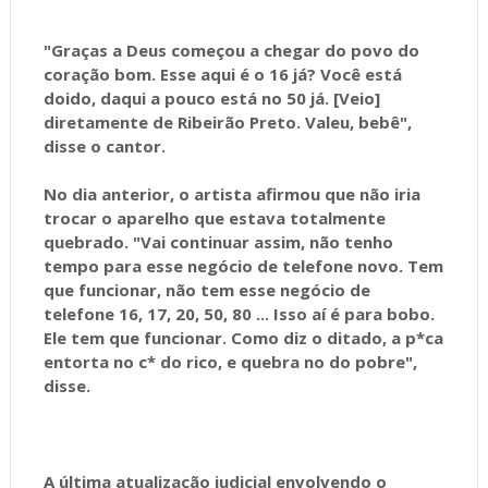
"Graças a Deus começou a chegar do povo do
coração bom. Esse aqui é o 16 já? Você está
doido, daqui a pouco está no 50 já. [Veio]
diretamente de Ribeirão Preto. Valeu, bebê",
disse o cantor.
No dia anterior, o artista afirmou que não iria
trocar o aparelho que estava totalmente
quebrado. "Vai continuar assim, não tenho
tempo para esse negócio de telefone novo. Tem
que funcionar, não tem esse negócio de
telefone 16, 17, 20, 50, 80 ... Isso aí é para bobo.
Ele tem que funcionar. Como diz o ditado, a p*ca
entorta no c* do rico, e quebra no do pobre",
disse.
A última atualização judicial envolvendo o