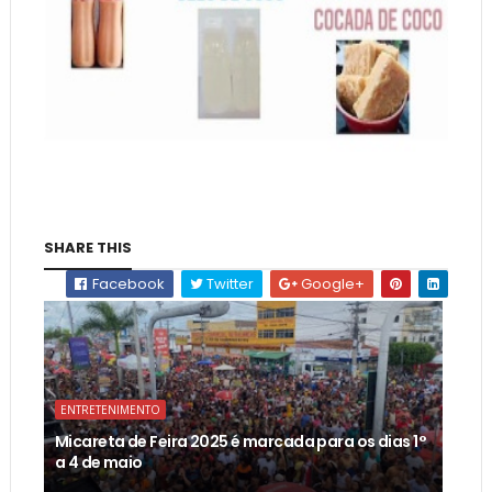
SHARE THIS
Facebook
Twitter
Google+
ENTRETENIMENTO
Micareta de Feira 2025 é marcada para os dias 1°
a 4 de maio