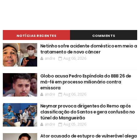
NOTÍCIAS RECENTES
COMMENTS
Netinho sofre acidente doméstico em meio a
tratamento de novo câncer
andre
Aug 06, 2026
Globo acusa Pedro Espíndola do BBB 26 de
má-fé em processo milionário contra
emissora
andre
Aug 06, 2026
Neymar provoca dirigentes do Remo após
classificação do Santos e gera confusão no
túnel do Mangueirão
andre
Aug 05, 2026
Ator acusado de estupro de vulnerável alega