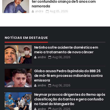
ter confundido criança de 5 anos com
namorada
andre
Aug 05, 2026
NOTÍCIAS EM DESTAQUE
Netinho sofre acidente doméstico em
meio a tratamento de novo câncer
andre
Aug 06, 2026
Globo acusa Pedro Espíndola do BBB 26
de má-fé em processo milionário contra
emissora
andre
Aug 06, 2026
Neymar provoca dirigentes do Remo após
classificação do Santos e gera confusão
no túnel do Mangueirão
andre
Aug 05, 2026