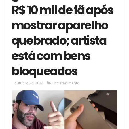
R$ 10 mil de fã após
mostrar aparelho
quebrado; artista
está com bens
bloqueados
outubro 24, 2024
Entretenimento