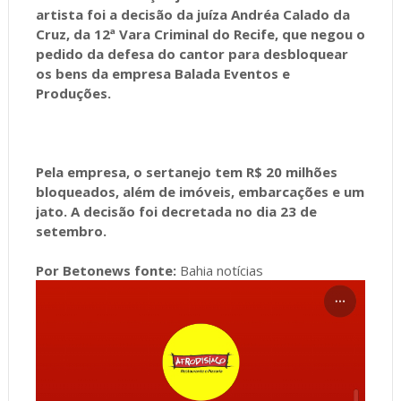
artista foi a decisão da juíza Andréa Calado da
Cruz, da 12ª Vara Criminal do Recife, que negou o
pedido da defesa do cantor para desbloquear
os bens da empresa Balada Eventos e
Produções.
Pela empresa, o sertanejo tem R$ 20 milhões
bloqueados, além de imóveis, embarcações e um
jato. A decisão foi decretada no dia 23 de
setembro.
Por Betonews fonte:
Bahia notícias