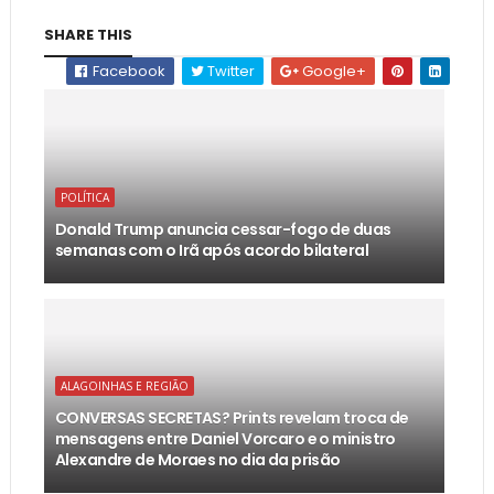
SHARE THIS
Facebook
Twitter
Google+
POLÍTICA
Donald Trump anuncia cessar-fogo de duas
semanas com o Irã após acordo bilateral
ALAGOINHAS E REGIÃO
CONVERSAS SECRETAS? Prints revelam troca de
mensagens entre Daniel Vorcaro e o ministro
Alexandre de Moraes no dia da prisão