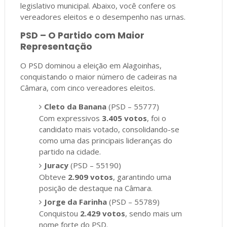
legislativo municipal. Abaixo, você confere os
vereadores eleitos e o desempenho nas urnas.
PSD – O Partido com Maior
Representação
O PSD dominou a eleição em Alagoinhas,
conquistando o maior número de cadeiras na
Câmara, com cinco vereadores eleitos.
Cleto da Banana
(PSD – 55777)
Com expressivos
3.405 votos
, foi o
candidato mais votado, consolidando-se
como uma das principais lideranças do
partido na cidade.
Juracy
(PSD – 55190)
Obteve
2.909 votos
, garantindo uma
posição de destaque na Câmara.
Jorge da Farinha
(PSD – 55789)
Conquistou
2.429 votos
, sendo mais um
nome forte do PSD.