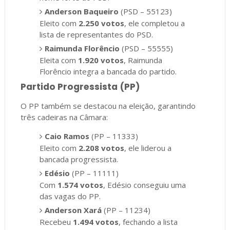
Anderson Baqueiro
(PSD – 55123)
Eleito com
2.250 votos
, ele completou a
lista de representantes do PSD.
Raimunda Florêncio
(PSD – 55555)
Eleita com
1.920 votos
, Raimunda
Florêncio integra a bancada do partido.
Partido Progressista (PP)
O PP também se destacou na eleição, garantindo
três cadeiras na Câmara:
Caio Ramos
(PP – 11333)
Eleito com
2.208 votos
, ele liderou a
bancada progressista.
Edésio
(PP – 11111)
Com
1.574 votos
, Edésio conseguiu uma
das vagas do PP.
Anderson Xará
(PP – 11234)
Recebeu
1.494 votos
, fechando a lista