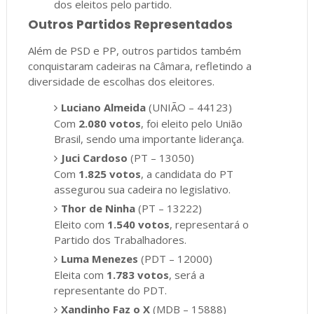
dos eleitos pelo partido.
Outros Partidos Representados
Além de PSD e PP, outros partidos também
conquistaram cadeiras na Câmara, refletindo a
diversidade de escolhas dos eleitores.
Luciano Almeida
(UNIÃO – 44123)
Com
2.080 votos
, foi eleito pelo União
Brasil, sendo uma importante liderança.
Juci Cardoso
(PT – 13050)
Com
1.825 votos
, a candidata do PT
assegurou sua cadeira no legislativo.
Thor de Ninha
(PT – 13222)
Eleito com
1.540 votos
, representará o
Partido dos Trabalhadores.
Luma Menezes
(PDT – 12000)
Eleita com
1.783 votos
, será a
representante do PDT.
Xandinho Faz o X
(MDB – 15888)