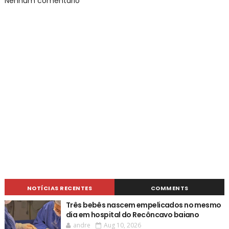
Nenhum comentário
NOTÍCIAS RECENTES
COMMENTS
Três bebês nascem empelicados no mesmo
dia em hospital do Recôncavo baiano
andre
Aug 10, 2026