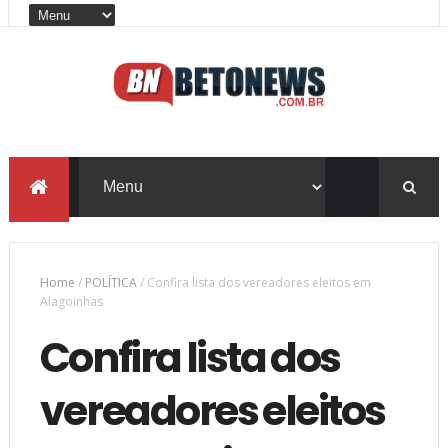
Home
/
POLÍTICA
/
Confira lista dos vereadores eleitos em
Alagoinhas
Confira lista dos
vereadores eleitos