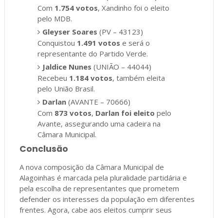
Com
1.754 votos
, Xandinho foi o eleito
pelo MDB.
Gleyser Soares
(PV – 43123)
Conquistou
1.491 votos
e será o
representante do Partido Verde.
Jaldice Nunes
(UNIÃO – 44044)
Recebeu
1.184 votos
, também eleita
pelo União Brasil.
Darlan
(AVANTE – 70666)
Com
873 votos
,
Darlan foi eleito
pelo
Avante, assegurando uma cadeira na
Câmara Municipal.
Conclusão
A nova composição da Câmara Municipal de
Alagoinhas é marcada pela pluralidade partidária e
pela escolha de representantes que prometem
defender os interesses da população em diferentes
frentes. Agora, cabe aos eleitos cumprir seus