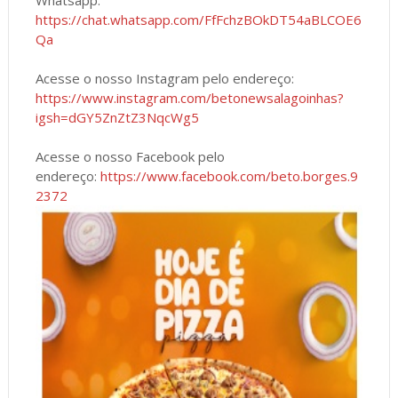
Whatsapp:
https://chat.whatsapp.com/FfFchzBOkDT54aBLCOE6
Qa
Acesse o nosso Instagram pelo endereço:
https://www.instagram.com/betonewsalagoinhas?
igsh=dGY5ZnZtZ3NqcWg5
Acesse o nosso Facebook pelo
endereço:
https://www.facebook.com/beto.borges.9
2372