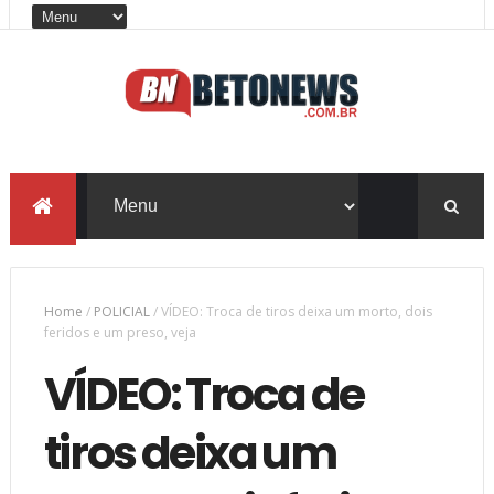
Home
/
POLICIAL
/
VÍDEO: Troca de tiros deixa um morto, dois
feridos e um preso, veja
VÍDEO: Troca de
tiros deixa um