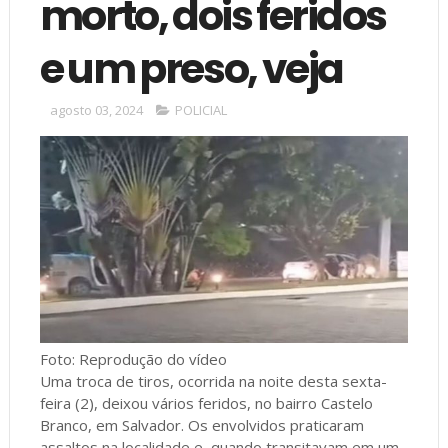
morto, dois feridos
e um preso, veja
agosto 03, 2024
POLICIAL
Foto: Reprodução do vídeo
Uma troca de tiros, ocorrida na noite desta sexta-
feira (2), deixou vários feridos, no bairro Castelo
Branco, em Salvador. Os envolvidos praticaram
assaltos na localidade e, quando transitavam em um