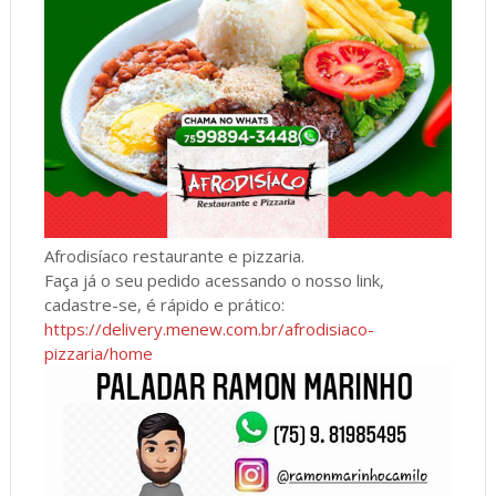
Afrodisíaco restaurante e pizzaria.
Faça já o seu pedido acessando o nosso link,
cadastre-se, é rápido e prático:
https://delivery.menew.com.br/afrodisiaco-
pizzaria/home