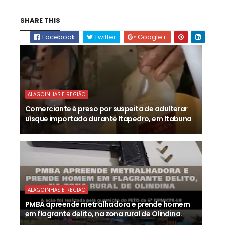
SHARE THIS
Facebook
Twitter
Google+
ALAGOINHAS E REGIÃO
Comerciante é preso por suspeita de adulterar
uísque importado durante Itapedro, em Itabuna
ALAGOINHAS E REGIÃO
PMBA apreende metralhadora e prende homem
em flagrante delito, na zona rural de Olindina.