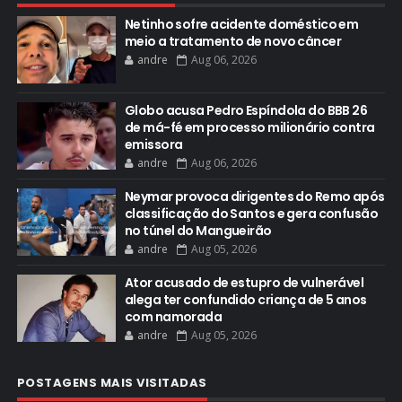
Netinho sofre acidente doméstico em
meio a tratamento de novo câncer
andre
Aug 06, 2026
Globo acusa Pedro Espíndola do BBB 26
de má-fé em processo milionário contra
emissora
andre
Aug 06, 2026
Neymar provoca dirigentes do Remo após
classificação do Santos e gera confusão
no túnel do Mangueirão
andre
Aug 05, 2026
Ator acusado de estupro de vulnerável
alega ter confundido criança de 5 anos
com namorada
andre
Aug 05, 2026
POSTAGENS MAIS VISITADAS