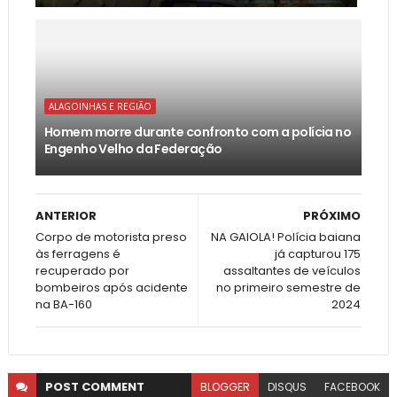
ALAGOINHAS E REGIÃO
Homem morre durante confronto com a polícia no
Engenho Velho da Federação
ANTERIOR
PRÓXIMO
Corpo de motorista preso
NA GAIOLA! Polícia baiana
às ferragens é
já capturou 175
recuperado por
assaltantes de veículos
bombeiros após acidente
no primeiro semestre de
na BA-160
2024
POST
COMMENT
BLOGGER
DISQUS
FACEBOOK