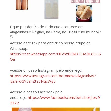
Fique por dentro de tudo que acontece em
Alagoinhas e Região, na Bahia, no Brasil e no mundo👇
👇
Acesse este link para entrar no nosso grupo de
Whatsapp:
https://chat.whatsapp.com/FfFchzBOkDT54aBLCOE6
Qa
Acesse o nosso Instagram pelo endereço:
https://www.instagram.com/betonewsalagoinhas?
igsh=dGY5ZnZtZ3NqcWg5
Acesse o nosso Facebook pelo
endereço:
https://www.facebook.com/beto.borges.9
2372