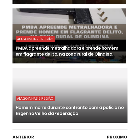
ALAGOINHAS E REGIÃO
PMBA apreende metralhadora e prende homem
em flagrante delito, na zona rural de Olindina.
ALAGOINHAS E REGIÃO
Homem morre durante confronto com a polícia no
Engenho Velho da Federação
ANTERIOR
PRÓXIMO