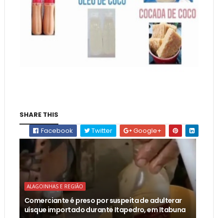
SHARE THIS
Facebook
Twitter
Google+
ALAGOINHAS E REGIÃO
Comerciante é preso por suspeita de adulterar
uísque importado durante Itapedro, em Itabuna