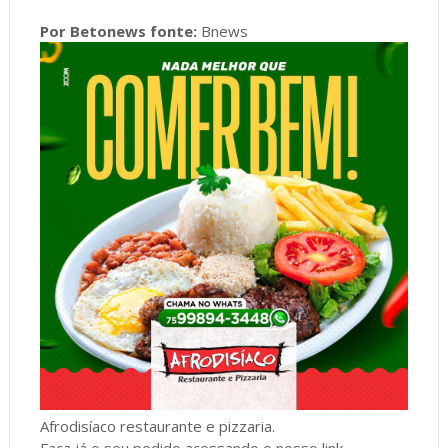
Por Betonews fonte:
Bnews
Afrodisíaco restaurante e pizzaria.
Faça já o seu pedido acessando o nosso link,