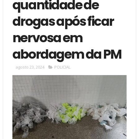
quantidade de
drogas após ficar
nervosa em
abordagem da PM
agosto 23, 2024
POLICIAL