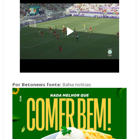
Por Betonews fonte:
Bahia notícias