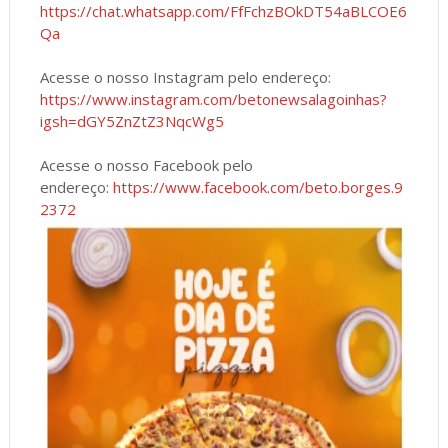
https://chat.whatsapp.com/FfFchzBOkDT54aBLCOE6
Qa
Acesse o nosso Instagram pelo endereço:
https://www.instagram.com/betonewsalagoinhas?
igsh=dGY5ZnZtZ3NqcWg5
Acesse o nosso Facebook pelo
endereço:
https://www.facebook.com/beto.borges.9
2372