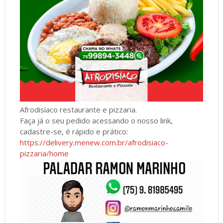
Afrodisíaco restaurante e pizzaria.
Faça já o seu pedido acessando o nosso link,
cadastre-se, é rápido e prático:
https://delivery.menew.com.br/afrodisiaco-
pizzaria/home