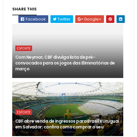
SHARE THIS
Facebook
Twitter
Google+
ESPORTE
Com Neymar, CBF divulga lista de pré-
convocados para os jogos das Eliminatórias de
março
ESPORTE
CBF abre venda de ingressos para Brasil x Uruguai
em Salvador; confira como comprar o seu