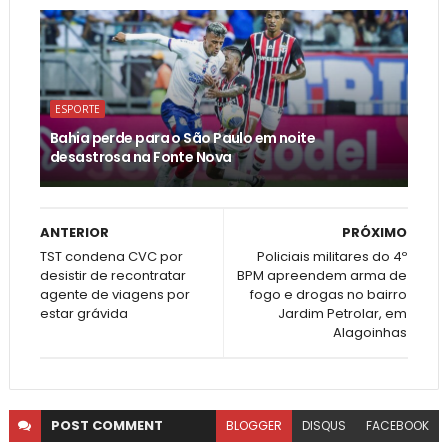
ESPORTE
Bahia perde para o São Paulo em noite
desastrosa na Fonte Nova
ANTERIOR
PRÓXIMO
TST condena CVC por
Policiais militares do 4º
desistir de recontratar
BPM apreendem arma de
agente de viagens por
fogo e drogas no bairro
estar grávida
Jardim Petrolar, em
Alagoinhas
POST
COMMENT
BLOGGER
DISQUS
FACEBOOK