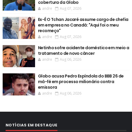
cobertura da Globo
andre
Aug 07, 2026
Ex-É O Tchan Jacaré assume cargo de chefia
em empresa no Canadá: "Aqui foi o meu
recomeço"
andre
Aug 07, 2026
Netinho sofre acidente doméstico em meio a
tratamento de novo câncer
andre
Aug 06, 2026
Globo acusa Pedro Espíndola do BBB 26 de
má-fé em processo milionário contra
emissora
andre
Aug 06, 2026
NOTÍCIAS EM DESTAQUE