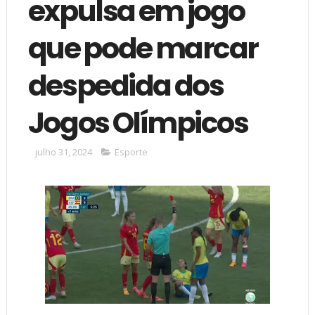
expulsa em jogo
que pode marcar
despedida dos
Jogos Olímpicos
julho 31, 2024
Esporte