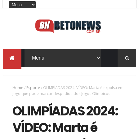
Home
/
Esporte
/
OLIMPÍADAS 2024: VÍDEO: Marta é expulsa em
jogo que pode marcar despedida dos Jogos Olímpicos
OLIMPÍADAS 2024:
VÍDEO: Marta é