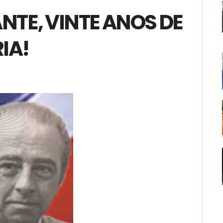
TE, VINTE ANOS DE
IA!