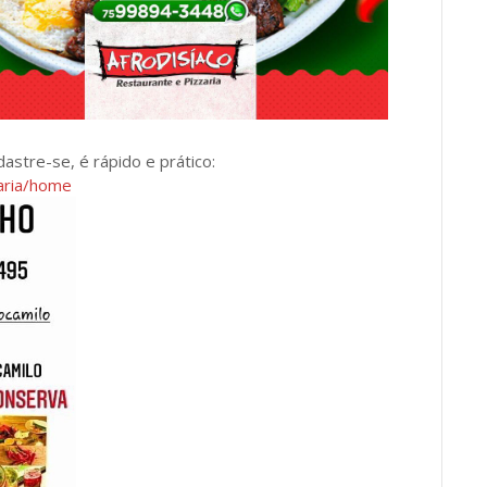
dastre-se, é rápido e prático:
zaria/home