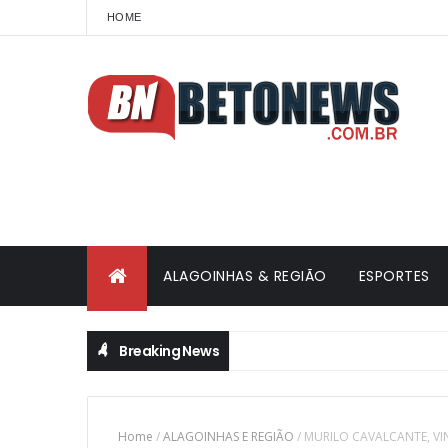
HOME
ALAGOINHAS & REGIÃO
ESPORTES
Breaking News
Home
/
ALAGOINHAS E REGIÃO
/
MURILO CAVALCANTE, VI