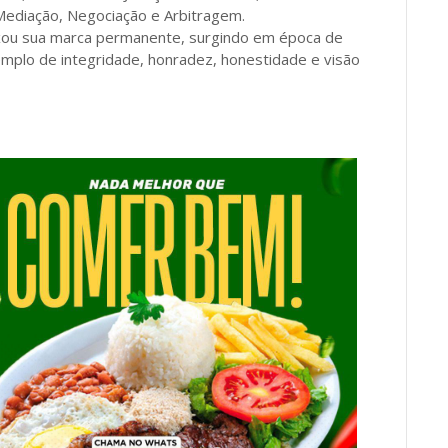
 Mediação, Negociação e Arbitragem.
ixou sua marca permanente, surgindo em época de
xemplo de integridade, honradez, honestidade e visão