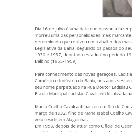
Dia 16 de julho é uma data que passou a fazer 
morreu uma das personalidades mais marcantes d
determinado que realizou um trabalho dos mais 
Legislativa da Bahia, seguindo os passos do seu 
1930 e 1937, deputado estadual no período 19
Balbino (1955/1959).
Para conhecimento das novas gerações, Ladislau
Comércio e Indústria da Bahia, nos anos sesse
seu nome perpetuado na Rua Doutor Ladislau Cava
Escola Municipal Ladislau Cavalcanti localizada n
Murilo Coelho Cavalcanti nasceu em Rio de Con
março de 1932, filho de Maria Isabel Coelho Ca
veio residir em Alagoinhas..
Em 1958, depois de atuar como Oficial de Gabi