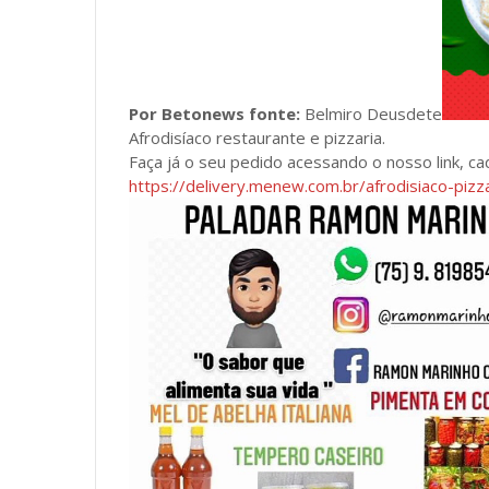
Por Betonews fonte:
Belmiro Deusdete
Afrodisíaco restaurante e pizzaria.
Faça já o seu pedido acessando o nosso link, ca
https://delivery.menew.com.br/afrodisiaco-piz