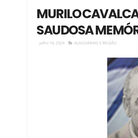
MURILO CAVALCAN
SAUDOSA MEMÓR
julho 16, 2024
ALAGOINHAS E REGIÃO