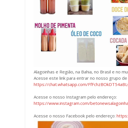
Alagoinhas e Região, na Bahia, no Brasil e no m
Acesse este link para entrar no nosso grupo d
https://chat.whatsapp.com/FfFchzBOkDT54a
Acesse o nosso Instagram pelo endereço:
https://www.instagram.com/betonewsalagoin
Acesse o nosso Facebook pelo endereço:
https