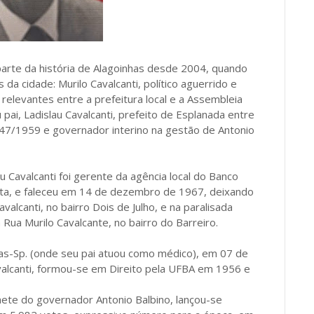
parte da história de Alagoinhas desde 2004, quando
a cidade: Murilo Cavalcanti, político aguerrido e
relevantes entre a prefeitura local e a Assembleia
pai, Ladislau Cavalcanti, prefeito de Esplanada entre
47/1959 e governador interino na gestão de Antonio
 Cavalcanti foi gerente da agência local do Banco
nta, e faleceu em 14 de dezembro de 1967, deixando
lcanti, no bairro Dois de Julho, e na paralisada
a Rua Murilo Cavalcante, no bairro do Barreiro.
tas-Sp. (onde seu pai atuou como médico), em 07 de
valcanti, formou-se em Direito pela UFBA em 1956 e
nete do governador Antonio Balbino, lançou-se