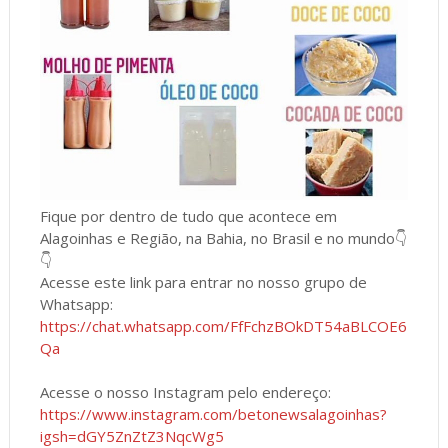
Fique por dentro de tudo que acontece em
Alagoinhas e Região, na Bahia, no Brasil e no mundo👇
👇
Acesse este link para entrar no nosso grupo de
Whatsapp:
https://chat.whatsapp.com/FfFchzBOkDT54aBLCOE6
Qa
Acesse o nosso Instagram pelo endereço:
https://www.instagram.com/betonewsalagoinhas?
igsh=dGY5ZnZtZ3NqcWg5