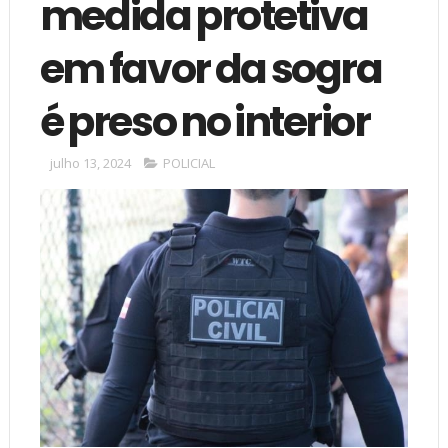
medida protetiva
em favor da sogra
é preso no interior
julho 13, 2024
POLICIAL