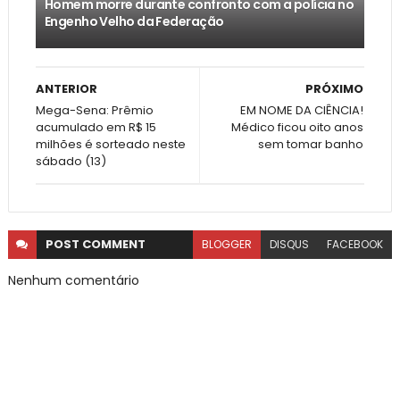
Homem morre durante confronto com a polícia no
Engenho Velho da Federação
ANTERIOR
PRÓXIMO
Mega-Sena: Prêmio
EM NOME DA CIÊNCIA!
acumulado em R$ 15
Médico ficou oito anos
milhões é sorteado neste
sem tomar banho
sábado (13)
POST
COMMENT
BLOGGER
DISQUS
FACEBOOK
Nenhum comentário