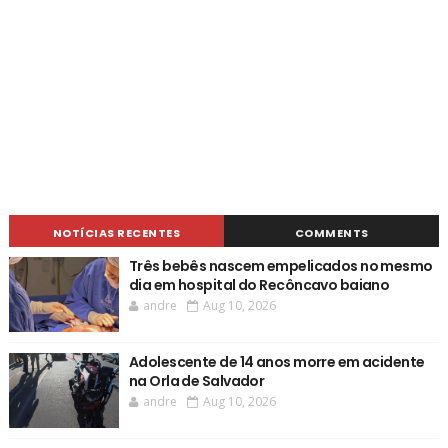
NOTÍCIAS RECENTES
COMMENTS
Três bebês nascem empelicados no mesmo
dia em hospital do Recôncavo baiano
andre
Aug 10, 2026
Adolescente de 14 anos morre em acidente
na Orla de Salvador
andre
Aug 10, 2026