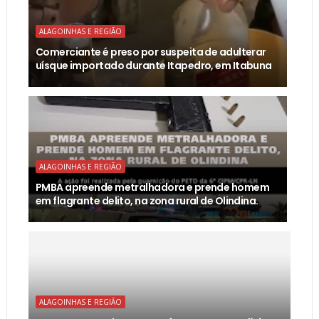
ALAGOINHAS E REGIÃO
Comerciante é preso por suspeita de adulterar
uísque importado durante Itapedro, em Itabuna
ALAGOINHAS E REGIÃO
PMBA apreende metralhadora e prende homem
em flagrante delito, na zona rural de Olindina.
ALAGOINHAS E REGIÃO