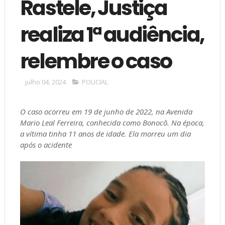
Rastele, Justiça
realiza 1ª audiência,
relembre o caso
julho 04, 2024
POLICIAL
O caso ocorreu em 19 de junho de 2022, na Avenida
Mario Leal Ferreira, conhecida como Bonocô. Na época,
a vítima tinha 11 anos de idade. Ela morreu um dia
após o acidente