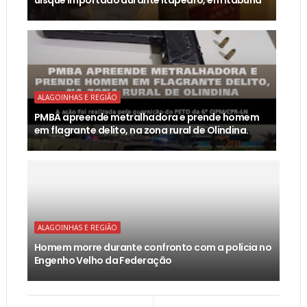
uísque importado durante Itapedro, em Itabuna
ALAGOINHAS E REGIÃO
PMBA apreende metralhadora e prende homem
em flagrante delito, na zona rural de Olindina.
ALAGOINHAS E REGIÃO
Homem morre durante confronto com a polícia no
Engenho Velho da Federação