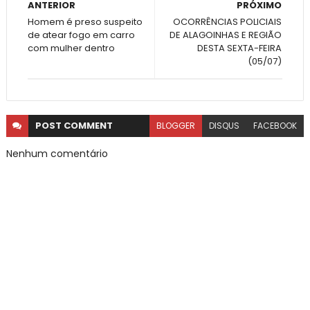
ANTERIOR
PRÓXIMO
Homem é preso suspeito
OCORRÊNCIAS POLICIAIS
de atear fogo em carro
DE ALAGOINHAS E REGIÃO
com mulher dentro
DESTA SEXTA-FEIRA
(05/07)
POST
COMMENT
BLOGGER
DISQUS
FACEBOOK
Nenhum comentário