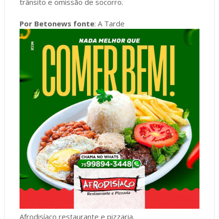
trânsito e omissão de socorro.
Por Betonews fonte
: A Tarde
Afrodisíaco restaurante e pizzaria.