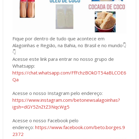
Fique por dentro de tudo que acontece em
Alagoinhas e Região, na Bahia, no Brasil e no mundo👇
👇
Acesse este link para entrar no nosso grupo de
Whatsapp:
https://chat.whatsapp.com/FfFchzBOkDT54aBLCOE6
Qa
Acesse o nosso Instagram pelo endereço:
https://www.instagram.com/betonewsalagoinhas?
igsh=dGY5ZnZtZ3NqcWg5
Acesse o nosso Facebook pelo
endereço:
https://www.facebook.com/beto.borges.9
2372