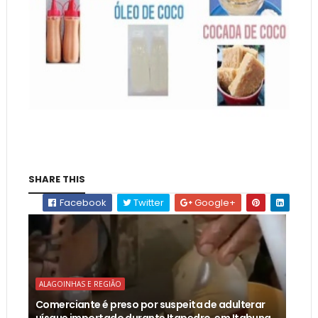
SHARE THIS
Facebook
Twitter
Google+
ALAGOINHAS E REGIÃO
Comerciante é preso por suspeita de adulterar