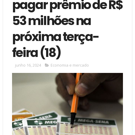
pagar prêmio de R$
53 milhões na
próxima terça-
feira (18)
junho 16, 2024
Economia e mercado