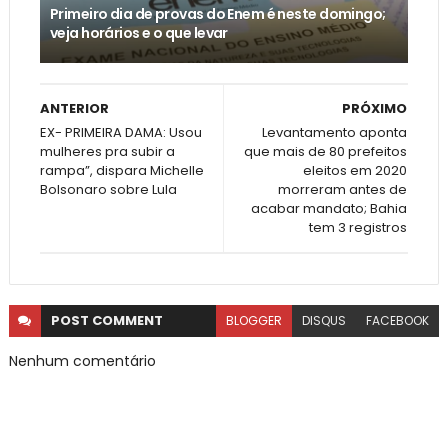
Primeiro dia de provas do Enem é neste domingo;
veja horários e o que levar
ANTERIOR
PRÓXIMO
EX- PRIMEIRA DAMA: Usou
Levantamento aponta
mulheres pra subir a
que mais de 80 prefeitos
rampa”, dispara Michelle
eleitos em 2020
Bolsonaro sobre Lula
morreram antes de
acabar mandato; Bahia
tem 3 registros
POST
COMMENT
BLOGGER
DISQUS
FACEBOOK
Nenhum comentário