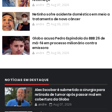
andre
Aug 07, 2026
Netinho sofre acidente doméstico em meio a
tratamento de novo câncer
andre
Aug 06, 2026
Globo acusa Pedro Espíndola do BBB 26 de
má-fé em processo milionário contra
emissora
andre
Aug 06, 2026
NOTÍCIAS EM DESTAQUE
Alex Escobar é submetido a cirurgia para
retirada de tumor após passar mal em
cobertura da Globo
andre
Aug 07, 2026