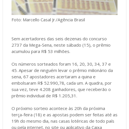
Foto: Marcello Casal Jr./Agência Brasil
Sem acertadores das seis dezenas do concurso
2737 da Mega-Sena, neste sábado (15), o prêmio
acumulou para R$ 53 milhões.
Os números sorteados foram 16, 20, 30, 34, 37 e
45. Apesar de ninguém levar o prêmio milionário da
sena, 67 apostadores acertaram a quina e
embolsaram R$ 52.990,78, cada um. A quadra, por
sua vez, teve 4.208 ganhadores, que receberão o
prêmio individual de R$ 1.205,31.
O próximo sorteio acontece às 20h da próxima
terça-feira (18) e as apostas podem ser feitas até as
19h do mesmo dia, nas casas lotéricas de todo país
ou pela internet, no site ou aplicativo da Caixa