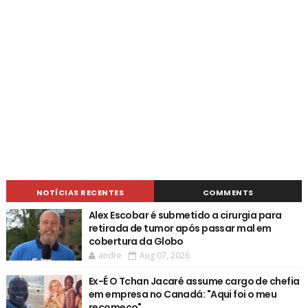
NOTÍCIAS RECENTES
COMMENTS
Alex Escobar é submetido a cirurgia para
retirada de tumor após passar mal em
cobertura da Globo
andre
Aug 07, 2026
Ex-É O Tchan Jacaré assume cargo de chefia
em empresa no Canadá: "Aqui foi o meu
recomeço"