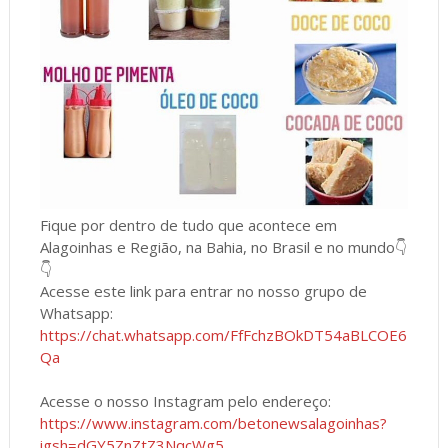
Fique por dentro de tudo que acontece em
Alagoinhas e Região, na Bahia, no Brasil e no mundo👇
👇
Acesse este link para entrar no nosso grupo de
Whatsapp:
https://chat.whatsapp.com/FfFchzBOkDT54aBLCOE6
Qa
Acesse o nosso Instagram pelo endereço:
https://www.instagram.com/betonewsalagoinhas?
igsh=dGY5ZnZtZ3NqcWg5