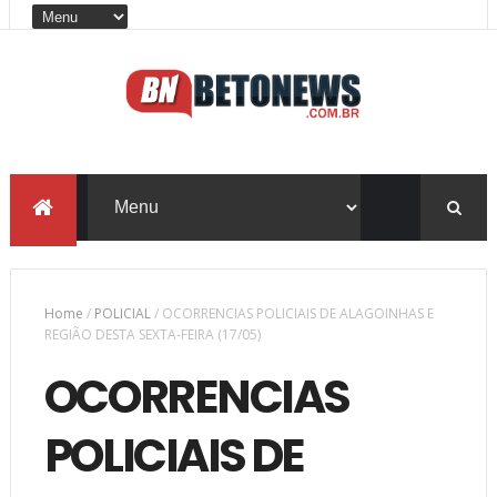
Home
/
POLICIAL
/
OCORRENCIAS POLICIAIS DE ALAGOINHAS E
REGIÃO DESTA SEXTA-FEIRA (17/05)
OCORRENCIAS
POLICIAIS DE