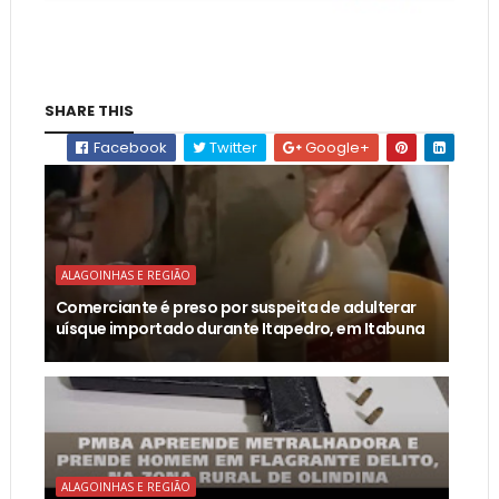
SHARE THIS
Facebook
Twitter
Google+
ALAGOINHAS E REGIÃO
Comerciante é preso por suspeita de adulterar
uísque importado durante Itapedro, em Itabuna
ALAGOINHAS E REGIÃO