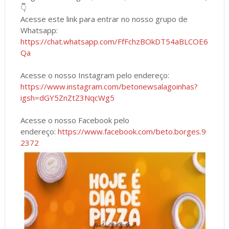
👇
Acesse este link para entrar no nosso grupo de
Whatsapp:
https://chat.whatsapp.com/FfFchzBOkDT54aBLCOE6
Qa
Acesse o nosso Instagram pelo endereço:
https://www.instagram.com/betonewsalagoinhas?
igsh=dGY5ZnZtZ3NqcWg5
Acesse o nosso Facebook pelo
endereço:
https://www.facebook.com/beto.borges.9
2372