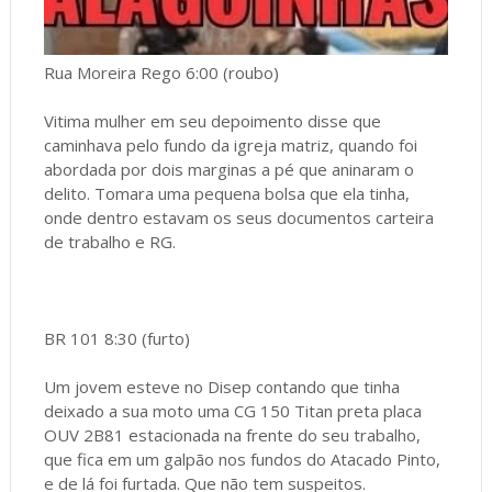
Rua Moreira Rego 6:00 (roubo)
Vitima mulher em seu depoimento disse que
caminhava pelo fundo da igreja matriz, quando foi
abordada por dois marginas a pé que aninaram o
delito. Tomara uma pequena bolsa que ela tinha,
onde dentro estavam os seus documentos carteira
de trabalho e RG.
BR 101 8:30 (furto)
Um jovem esteve no Disep contando que tinha
deixado a sua moto uma CG 150 Titan preta placa
OUV 2B81 estacionada na frente do seu trabalho,
que fica em um galpão nos fundos do Atacado Pinto,
e de lá foi furtada. Que não tem suspeitos.