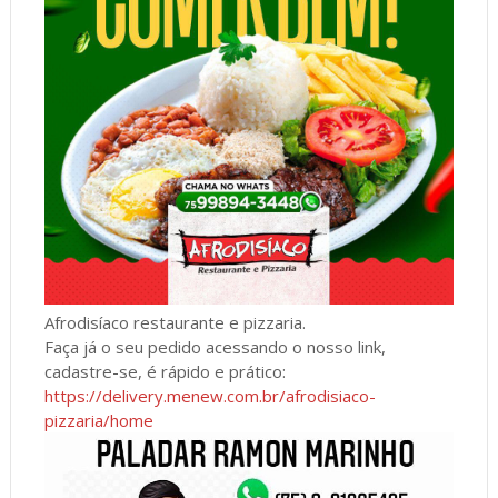
Afrodisíaco restaurante e pizzaria.
Faça já o seu pedido acessando o nosso link,
cadastre-se, é rápido e prático:
https://delivery.menew.com.br/afrodisiaco-
pizzaria/home