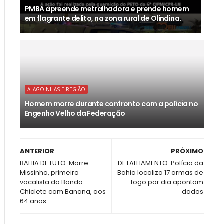
PMBA apreende metralhadora e prende homem
em flagrante delito, na zona rural de Olindina.
ALAGOINHAS E REGIÃO
Homem morre durante confronto com a polícia no
Engenho Velho da Federação
ANTERIOR
PRÓXIMO
BAHIA DE LUTO: Morre
DETALHAMENTO: Polícia da
Missinho, primeiro
Bahia localiza 17 armas de
vocalista da Banda
fogo por dia apontam
Chiclete com Banana, aos
dados
64 anos