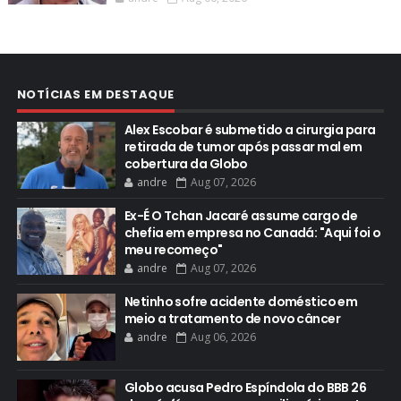
NOTÍCIAS EM DESTAQUE
Alex Escobar é submetido a cirurgia para
retirada de tumor após passar mal em
cobertura da Globo
andre
Aug 07, 2026
Ex-É O Tchan Jacaré assume cargo de
chefia em empresa no Canadá: "Aqui foi o
meu recomeço"
andre
Aug 07, 2026
Netinho sofre acidente doméstico em
meio a tratamento de novo câncer
andre
Aug 06, 2026
Globo acusa Pedro Espíndola do BBB 26