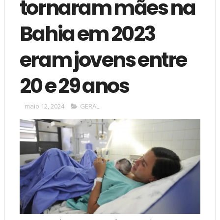
tornaram mães na
Bahia em 2023
eram jovens entre
20 e 29 anos
maio 12, 2024
GERAL