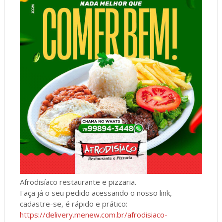
Afrodisíaco restaurante e pizzaria.
Faça já o seu pedido acessando o nosso link,
cadastre-se, é rápido e prático:
https://delivery.menew.com.br/afrodisiaco-