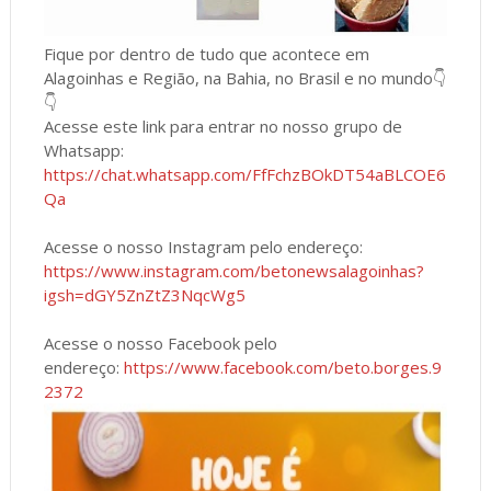
Fique por dentro de tudo que acontece em
Alagoinhas e Região, na Bahia, no Brasil e no mundo👇
👇
Acesse este link para entrar no nosso grupo de
Whatsapp:
https://chat.whatsapp.com/FfFchzBOkDT54aBLCOE6
Qa
Acesse o nosso Instagram pelo endereço:
https://www.instagram.com/betonewsalagoinhas?
igsh=dGY5ZnZtZ3NqcWg5
Acesse o nosso Facebook pelo
endereço:
https://www.facebook.com/beto.borges.9
2372