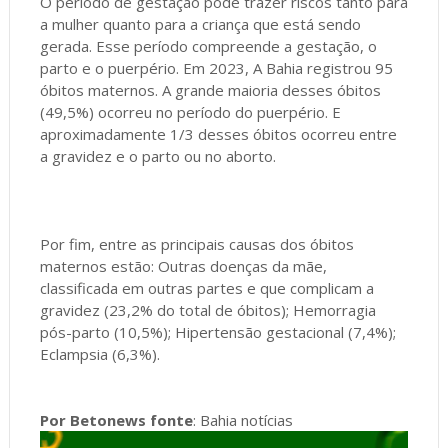
O período de gestação pode trazer riscos tanto para
a mulher quanto para a criança que está sendo
gerada. Esse período compreende a gestação, o
parto e o puerpério. Em 2023, A Bahia registrou 95
óbitos maternos. A grande maioria desses óbitos
(49,5%) ocorreu no período do puerpério. E
aproximadamente 1/3 desses óbitos ocorreu entre
a gravidez e o parto ou no aborto.
Por fim, entre as principais causas dos óbitos
maternos estão: Outras doenças da mãe,
classificada em outras partes e que complicam a
gravidez (23,2% do total de óbitos); Hemorragia
pós-parto (10,5%); Hipertensão gestacional (7,4%);
Eclampsia (6,3%).
Por Betonews fonte
: Bahia notícias