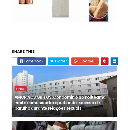
SHARE THIS
Facebook
Twitter
Google+
GERAL
AMOR AOS GRITOS: Condomínio no Politeama
emite comunicado repudiando excesso de
barulho durante relações sexuais