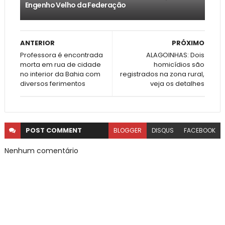
Engenho Velho da Federação
ANTERIOR
PRÓXIMO
Professora é encontrada
ALAGOINHAS: Dois
morta em rua de cidade
homicídios são
no interior da Bahia com
registrados na zona rural,
diversos ferimentos
veja os detalhes
POST
COMMENT
BLOGGER
DISQUS
FACEBOOK
Nenhum comentário