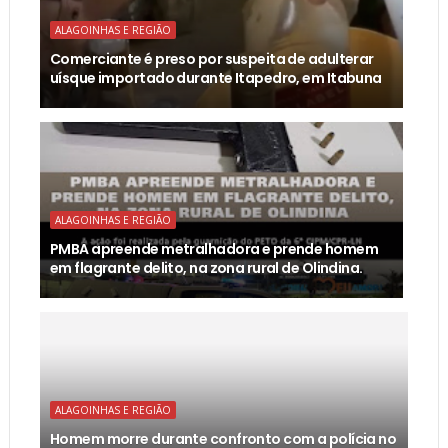
ALAGOINHAS E REGIÃO
Comerciante é preso por suspeita de adulterar
uísque importado durante Itapedro, em Itabuna
ALAGOINHAS E REGIÃO
PMBA apreende metralhadora e prende homem
em flagrante delito, na zona rural de Olindina.
ALAGOINHAS E REGIÃO
Homem morre durante confronto com a polícia no