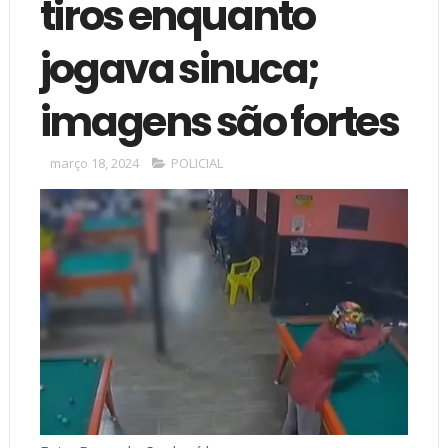
tiros enquanto
jogava sinuca;
imagens são fortes
março 18, 2024
POLICIAL