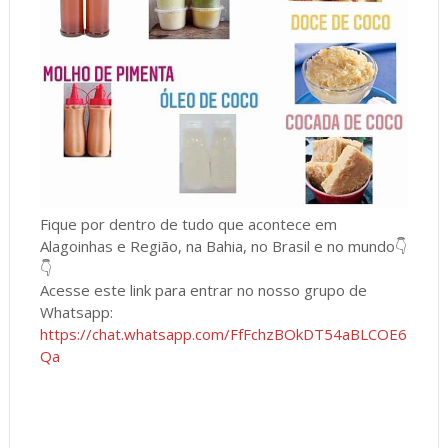
Fique por dentro de tudo que acontece em
Alagoinhas e Região, na Bahia, no Brasil e no mundo👇
👇
Acesse este link para entrar no nosso grupo de
Whatsapp:
https://chat.whatsapp.com/FfFchzBOkDT54aBLCOE6
Qa