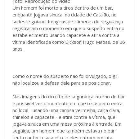
Foto: Reprodução do vídeo
Um homem foi morto a tiros dentro de um bar,
enquanto jogava sinuca, na cidade de Catalão, no
sudeste goiano. Imagens de câmeras de segurança
registraram o momento em que o suspeito entra no
estabelecimento usando capacete e atira contra a
vítima identificada como Dickson Hugo Matias, de 26
anos.
Como o nome do suspeito não foi divulgado, o g1
não localizou a defesa dele para se posicionar.
Nas imagens do circuito de segurança interno do bar
é possível ver o momento em que o suspeito entra
no local - usando uma camisa vermelha, calça clara,
chinelos e capacete - e atira contra a vítima, que
jogava sinuca em uma mesa próxima à entrada. Em
seguida, um homem que também estava no bar
tenta conter o suspeito, e eles entram em luta