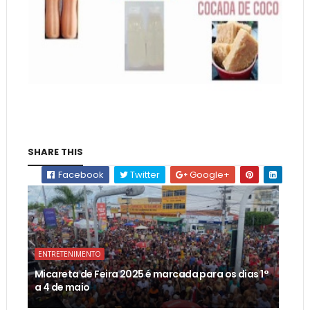
SHARE THIS
Facebook
Twitter
Google+
ENTRETENIMENTO
Micareta de Feira 2025 é marcada para os dias 1°
a 4 de maio