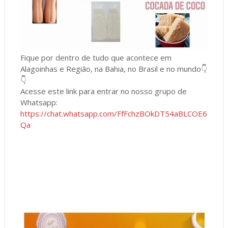
Fique por dentro de tudo que acontece em
Alagoinhas e Região, na Bahia, no Brasil e no mundo👇
👇
Acesse este link para entrar no nosso grupo de
Whatsapp:
https://chat.whatsapp.com/FfFchzBOkDT54aBLCOE6
Qa