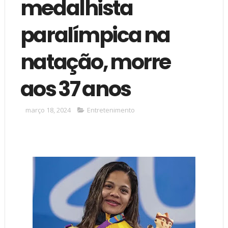
medalhista
paralímpica na
natação, morre
aos 37 anos
março 18, 2024
Entretenimento