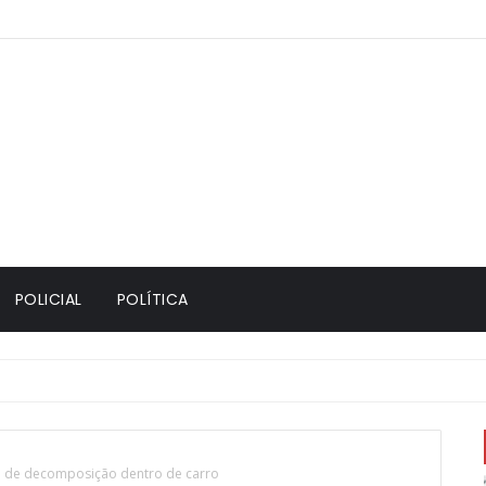
POLICIAL
POLÍTICA
 de decomposição dentro de carro