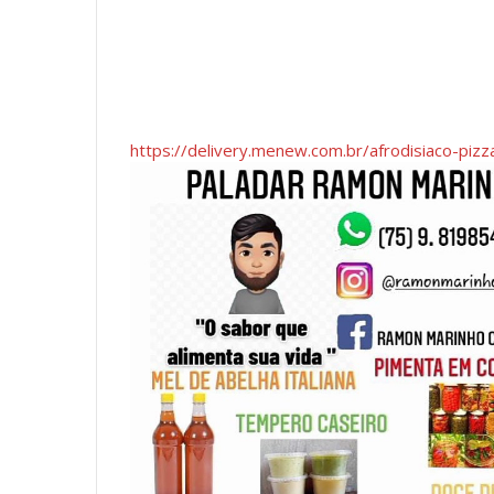
https://delivery.menew.com.br/afrodisiaco-piz