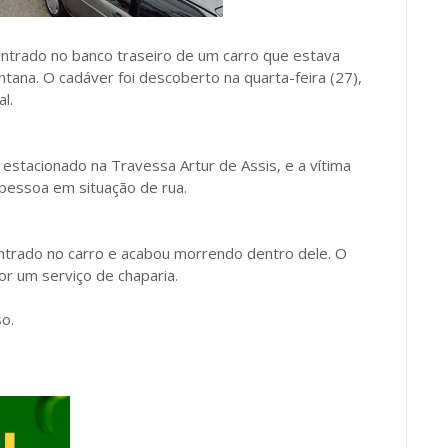
trado no banco traseiro de um carro que estava
tana. O cadáver foi descoberto na quarta-feira (27),
l.
estacionado na Travessa Artur de Assis, e a vítima
 pessoa em situação de rua.
entrado no carro e acabou morrendo dentro dele. O
or um serviço de chaparia.
so.