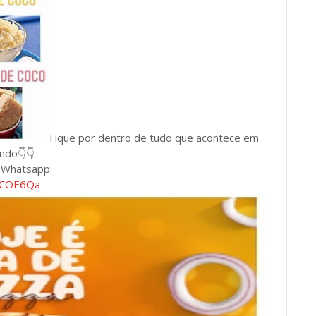
Fique por dentro de tudo que acontece em
undo👇👇
e Whatsapp:
BLCOE6Qa