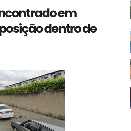
encontrado em
osição dentro de