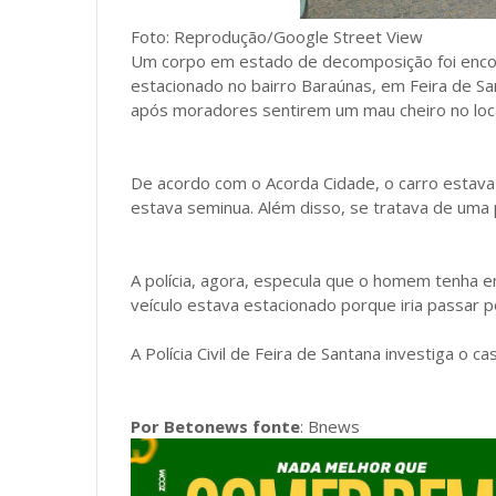
Foto: Reprodução/Google Street View
Um corpo em estado de decomposição foi encon
estacionado no bairro Baraúnas, em Feira de San
após moradores sentirem um mau cheiro no loca
De acordo com o Acorda Cidade, o carro estava 
estava seminua. Além disso, se tratava de uma
A polícia, agora, especula que o homem tenha 
veículo estava estacionado porque iria passar p
A Polícia Civil de Feira de Santana investiga o ca
Por Betonews fonte
: Bnews