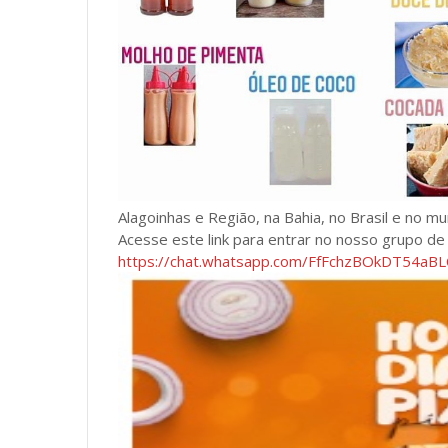
Alagoinhas e Região, na Bahia, no Brasil e no m
Acesse este link para entrar no nosso grupo d
https://chat.whatsapp.com/FfFchzBOkDT54a