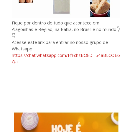
Fique por dentro de tudo que acontece em
Alagoinhas e Região, na Bahia, no Brasil e no mundo👇
👇
Acesse este link para entrar no nosso grupo de
Whatsapp:
https://chat.whatsapp.com/FfFchzBOkDT54aBLCOE6
Qa