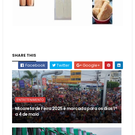
SHARE THIS
Facebook
Twitter
Google+
ENTRETENIMENTO
Micareta de Feira 2025 é marcada para os dias 1°
a 4 de maio