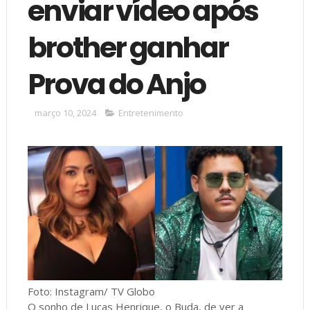
enviar vídeo após
brother ganhar
Prova do Anjo
março 10, 2024
Entretenimento
Foto: Instagram/ TV Globo
O sonho de Lucas Henrique, o Buda, de ver a