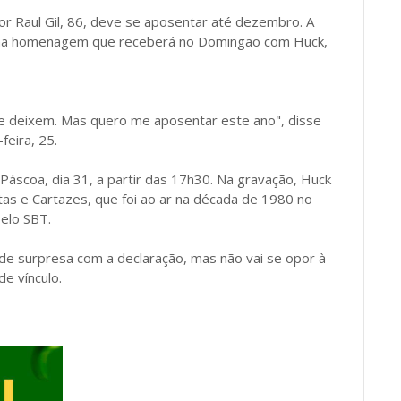
r Raul Gil, 86, deve se aposentar até dezembro. A
 uma homenagem que receberá no Domingão com Huck,
 deixem. Mas quero me aposentar este ano", disse
feira, 25.
 Páscoa, dia 31, a partir das 17h30. Na gravação, Huck
tas e Cartazes, que foi ao ar na década de 1980 no
elo SBT.
de surpresa com a declaração, mas não vai se opor à
e vínculo.