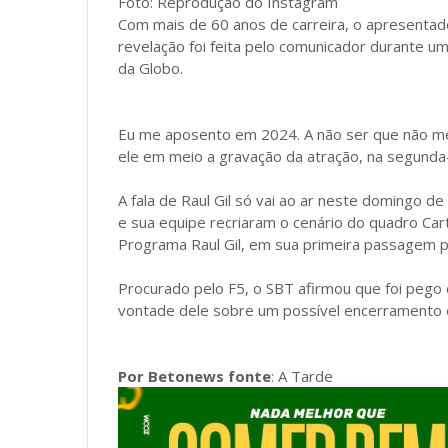
Foto: Reprodução do Instagram
Com mais de 60 anos de carreira, o apresentado
revelação foi feita pelo comunicador durante
da Globo.
Eu me aposento em 2024. A não ser que não me
ele em meio a gravação da atração, na segunda-
A fala de Raul Gil só vai ao ar neste domingo de
e sua equipe recriaram o cenário do quadro Car
Programa Raul Gil, em sua primeira passagem p
Procurado pelo F5, o SBT afirmou que foi pego 
vontade dele sobre um possível encerramento d
Por Betonews fonte
: A Tarde