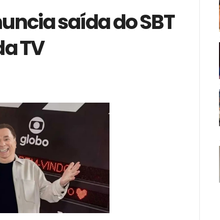
anuncia saída do SBT
da TV