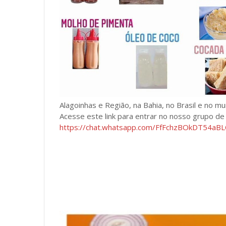
Alagoinhas e Região, na Bahia, no Brasil e no m
Acesse este link para entrar no nosso grupo d
https://chat.whatsapp.com/FfFchzBOkDT54a