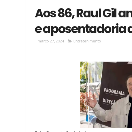
Aos 86, Raul Gil 
e aposentadoria 
março 27, 2024
Entretenimento