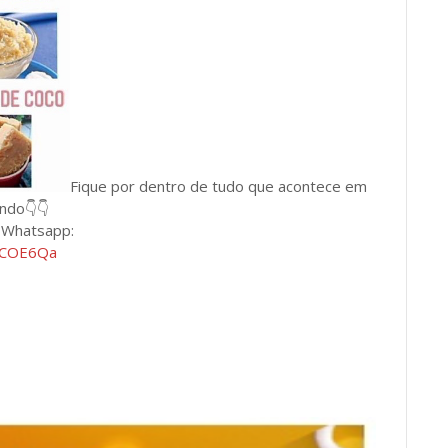
Fique por dentro de tudo que acontece em
undo👇👇
e Whatsapp:
BLCOE6Qa