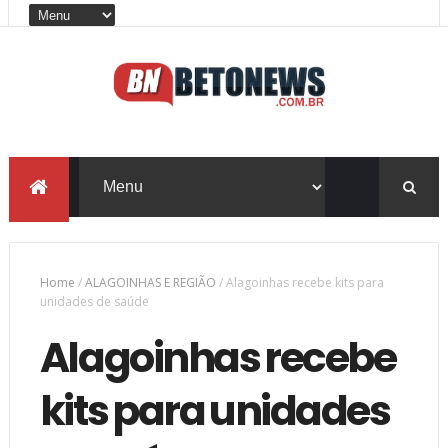
Home
/
ALAGOINHAS E REGIÃO
/
Alagoinhas recebe kits para
unidades de saúde
Alagoinhas recebe
kits para unidades