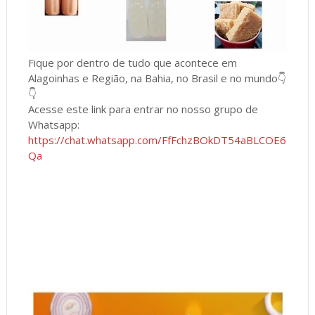
Fique por dentro de tudo que acontece em
Alagoinhas e Região, na Bahia, no Brasil e no mundo👇
👇
Acesse este link para entrar no nosso grupo de
Whatsapp:
https://chat.whatsapp.com/FfFchzBOkDT54aBLCOE6
Qa