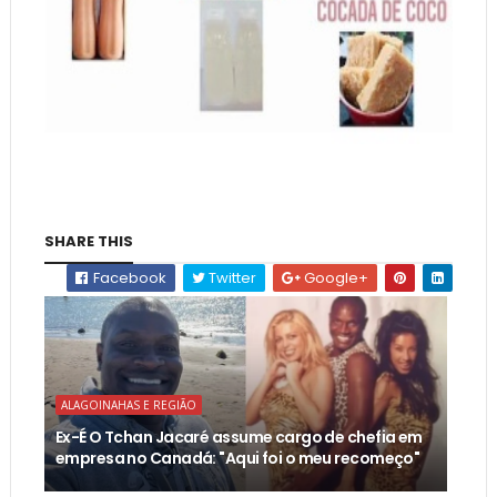
SHARE THIS
Facebook
Twitter
Google+
ALAGOINAHAS E REGIÃO
Ex-É O Tchan Jacaré assume cargo de chefia em
empresa no Canadá: "Aqui foi o meu recomeço"