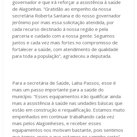
governador e que irá reforçar a assistência à saúde
de Alagoinhas. “Gratidão ao empenho da nossa
secretária Roberta Santana e do nosso governador
Jerônimo por mais essa solicitação atendida, por
cada recurso destinado à nossa região e pela
parceria e cuidado com a nossa gente. Seguimos
juntos e cada vez mais fortes no compromisso de
fortalecer a saúde, com atendimento de qualidade
para toda a população”, agradeceu a deputada.
Para a secretária de Saúde, Laína Passos, esse é
mais um passo importante para a saúde do
município. “Esses equipamentos irão qualificar ainda
mais a assistência à saúde nas unidades básicas que
estão em construção e requalificação. Estamos muito
empenhados em continuar trabalhando cada vez
mais pelos Alagoinheses, e receber esses
equipamentos nos motivam bastante, pois sentimos
que temos apoio e que estamos no caminho certo”,