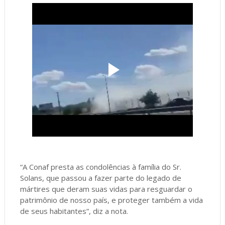
“A Conaf presta as condolências à família do Sr.
Solans, que passou a fazer parte do legado de
mártires que deram suas vidas para resguardar o
patrimônio de nosso país, e proteger também a vida
de seus habitantes”, diz a nota.