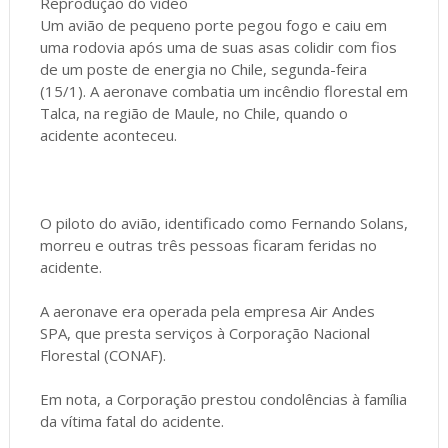
Reprodução do vídeo
Um avião de pequeno porte pegou fogo e caiu em
uma rodovia após uma de suas asas colidir com fios
de um poste de energia no Chile, segunda-feira
(15/1). A aeronave combatia um incêndio florestal em
Talca, na região de Maule, no Chile, quando o
acidente aconteceu.
O piloto do avião, identificado como Fernando Solans,
morreu e outras três pessoas ficaram feridas no
acidente.
A aeronave era operada pela empresa Air Andes
SPA, que presta serviços à Corporação Nacional
Florestal (CONAF).
Em nota, a Corporação prestou condolências à família
da vítima fatal do acidente.