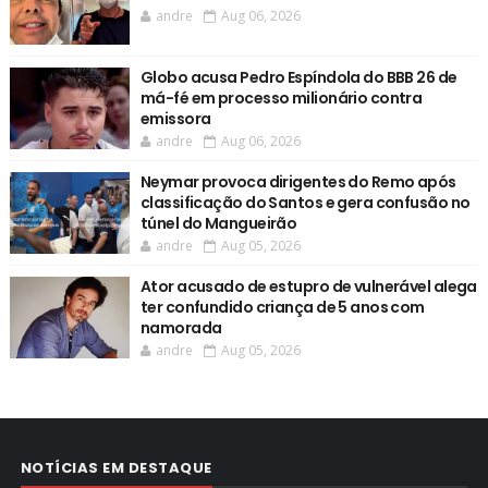
andre
Aug 06, 2026
Globo acusa Pedro Espíndola do BBB 26 de
má-fé em processo milionário contra
emissora
andre
Aug 06, 2026
Neymar provoca dirigentes do Remo após
classificação do Santos e gera confusão no
túnel do Mangueirão
andre
Aug 05, 2026
Ator acusado de estupro de vulnerável alega
ter confundido criança de 5 anos com
namorada
andre
Aug 05, 2026
NOTÍCIAS EM DESTAQUE