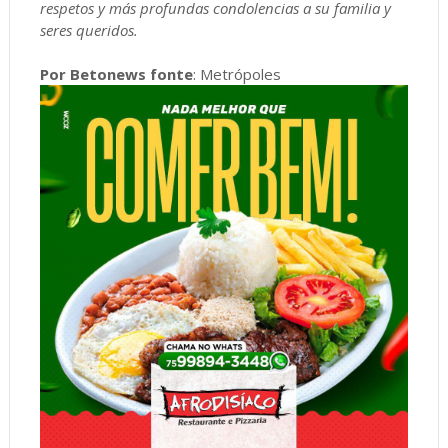
respetos y más profundas condolencias a su familia y
seres queridos.
Por Betonews fonte
: Metrópoles