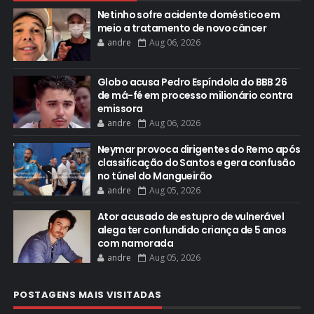
Netinho sofre acidente doméstico em
meio a tratamento de novo câncer
andre
Aug 06, 2026
Globo acusa Pedro Espíndola do BBB 26
de má-fé em processo milionário contra
emissora
andre
Aug 06, 2026
Neymar provoca dirigentes do Remo após
classificação do Santos e gera confusão
no túnel do Mangueirão
andre
Aug 05, 2026
Ator acusado de estupro de vulnerável
alega ter confundido criança de 5 anos
com namorada
andre
Aug 05, 2026
POSTAGENS MAIS VISITADAS