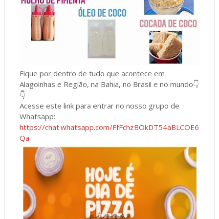
Fique por dentro de tudo que acontece em
Alagoinhas e Região, na Bahia, no Brasil e no mundo👇
👇
Acesse este link para entrar no nosso grupo de
Whatsapp:
https://chat.whatsapp.com/FfFchzBOkDT54aBLCOE6
Qa