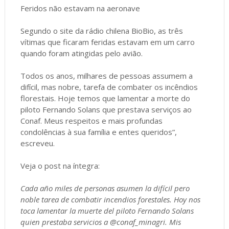
Feridos não estavam na aeronave
Segundo o site da rádio chilena BioBio, as três
vítimas que ficaram feridas estavam em um carro
quando foram atingidas pelo avião.
Todos os anos, milhares de pessoas assumem a
difícil, mas nobre, tarefa de combater os incêndios
florestais. Hoje temos que lamentar a morte do
piloto Fernando Solans que prestava serviços ao
Conaf. Meus respeitos e mais profundas
condolências à sua família e entes queridos”,
escreveu.
Veja o post na íntegra:
Cada año miles de personas asumen la difícil pero
noble tarea de combatir incendios forestales. Hoy nos
toca lamentar la muerte del piloto Fernando Solans
quien prestaba servicios a @conaf_minagri. Mis