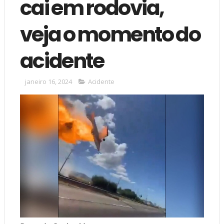
cai em rodovia,
veja o momento do
acidente
janeiro 16, 2024
Acidente