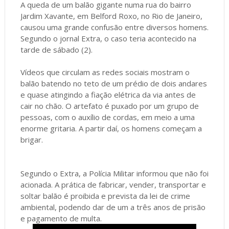
A queda de um balão gigante numa rua do bairro
Jardim Xavante, em Belford Roxo, no Rio de Janeiro,
causou uma grande confusão entre diversos homens.
Segundo o jornal Extra, o caso teria acontecido na
tarde de sábado (2).
Vídeos que circulam as redes sociais mostram o
balão batendo no teto de um prédio de dois andares
e quase atingindo a fiação elétrica da via antes de
cair no chão. O artefato é puxado por um grupo de
pessoas, com o auxílio de cordas, em meio a uma
enorme gritaria. A partir daí, os homens começam a
brigar.
Segundo o Extra, a Polícia Militar informou que não foi
acionada. A prática de fabricar, vender, transportar e
soltar balão é proibida e prevista da lei de crime
ambiental, podendo dar de um a três anos de prisão
e pagamento de multa.