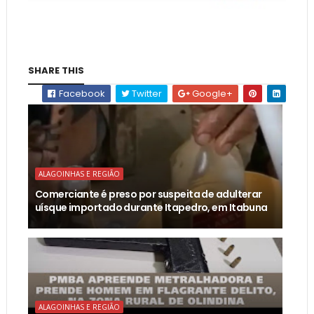
SHARE THIS
Facebook
Twitter
Google+
ALAGOINHAS E REGIÃO
Comerciante é preso por suspeita de adulterar
uísque importado durante Itapedro, em Itabuna
ALAGOINHAS E REGIÃO