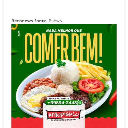
Betonews fonte
: Bnews