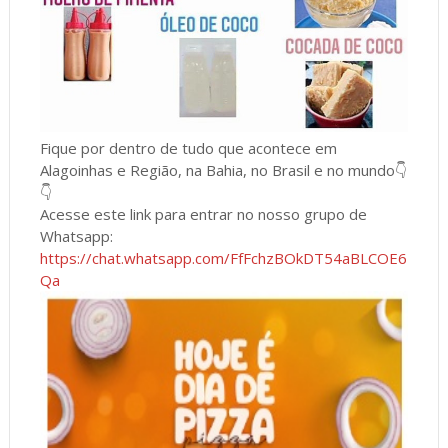
Fique por dentro de tudo que acontece em
Alagoinhas e Região, na Bahia, no Brasil e no mundo👇
👇
Acesse este link para entrar no nosso grupo de
Whatsapp:
https://chat.whatsapp.com/FfFchzBOkDT54aBLCOE6
Qa