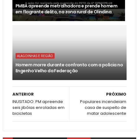
PMBA apreende metralhadora e prende homem
em flagrante delito, na zona rural de Olindina.
ALAGOINHAS E REGIÃO
Homem morre durante confronto com a polícia no
Engenho Velho da Federação
ANTERIOR
PRÓXIMO
INUSITADO: PM apreende
Populares incendeiam
seis jibóias enroladas em
casa de suspeito de
bicicletas
matar adolescente