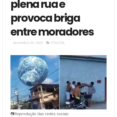
plena rua e
provoca briga
entre moradores
dezembro 03, 2023
POLICIAL
📷Reprodução das redes sociais