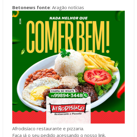
Betonews fonte
: Aragão notícias
Afrodisíaco restaurante e pizzaria.
Faça já o seu pedido acessando o nosso link,