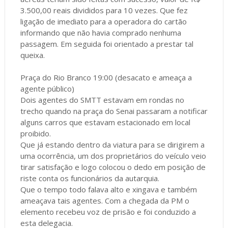
3.500,00 reais divididos para 10 vezes. Que fez
ligação de imediato para a operadora do cartão
informando que não havia comprado nenhuma
passagem. Em seguida foi orientado a prestar tal
queixa.
Praça do Rio Branco 19:00 (desacato e ameaça a
agente público)
Dois agentes do SMTT estavam em rondas no
trecho quando na praça do Senai passaram a notificar
alguns carros que estavam estacionado em local
proibido.
Que já estando dentro da viatura para se dirigirem a
uma ocorrência, um dos proprietários do veículo veio
tirar satisfação e logo colocou o dedo em posição de
riste conta os funcionários da autarquia.
Que o tempo todo falava alto e xingava e também
ameaçava tais agentes. Com a chegada da PM o
elemento recebeu voz de prisão e foi conduzido a
esta delegacia.