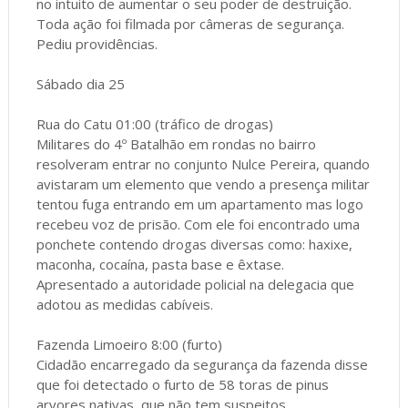
no intuito de aumentar o seu poder de destruição.
Toda ação foi filmada por câmeras de segurança.
Pediu providências.
Sábado dia 25
Rua do Catu 01:00 (tráfico de drogas)
Militares do 4º Batalhão em rondas no bairro
resolveram entrar no conjunto Nulce Pereira, quando
avistaram um elemento que vendo a presença militar
tentou fuga entrando em um apartamento mas logo
recebeu voz de prisão. Com ele foi encontrado uma
ponchete contendo drogas diversas como: haxixe,
maconha, cocaína, pasta base e êxtase.
Apresentado a autoridade policial na delegacia que
adotou as medidas cabíveis.
Fazenda Limoeiro 8:00 (furto)
Cidadão encarregado da segurança da fazenda disse
que foi detectado o furto de 58 toras de pinus
arvores nativas, que não tem suspeitos.