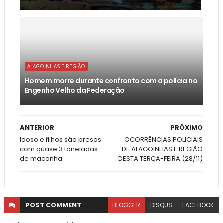
ALAGOINHAS E REGIÃO
Homem morre durante confronto com a polícia no
Engenho Velho da Federação
ANTERIOR
PRÓXIMO
Idoso e filhos são presos
OCORRÊNCIAS POLICIAIS
com quase 3 toneladas
DE ALAGOINHAS E REGIÃO
de maconha
DESTA TERÇA-FEIRA (28/11)
POST
COMMENT
BLOGGER
DISQUS
FACEBOOK