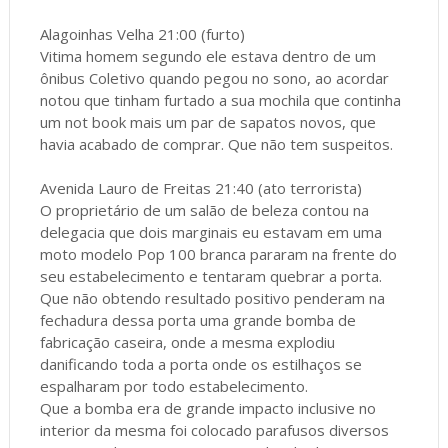
Alagoinhas Velha 21:00 (furto)
Vitima homem segundo ele estava dentro de um
ônibus Coletivo quando pegou no sono, ao acordar
notou que tinham furtado a sua mochila que continha
um not book mais um par de sapatos novos, que
havia acabado de comprar. Que não tem suspeitos.
Avenida Lauro de Freitas 21:40 (ato terrorista)
O proprietário de um salão de beleza contou na
delegacia que dois marginais eu estavam em uma
moto modelo Pop 100 branca pararam na frente do
seu estabelecimento e tentaram quebrar a porta.
Que não obtendo resultado positivo penderam na
fechadura dessa porta uma grande bomba de
fabricação caseira, onde a mesma explodiu
danificando toda a porta onde os estilhaços se
espalharam por todo estabelecimento.
Que a bomba era de grande impacto inclusive no
interior da mesma foi colocado parafusos diversos