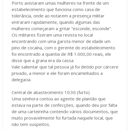
Porto avistaram umas mulheres na frente de um
estabelecimento que funciona como casa de
tolerância, onde ao notarem a presença militar
entraram rapidamente, quando algumas das
mulheres começaram a gritar “esconde, esconde”.
Os militares fizeram uma revista no local
encontrando com uma garota menor de idade um
pino de cocaína, com o gerente do estabelecimento
foi encontrado a quantia de R$ 1.000,00 reais, ele
disse que a grana era da cassa.
Vale salientar que tal pessoa já foi detido por cárcere
privado, a menor e ele foram encaminhados a
delegacia.
Central de abastecimento 10:30 (furto)
Uma senhora contou ao agente de plantão que
estava na parte de confecções, quando deu por falta
de uma carteirinha contendo vários documentos, que
muito provavelmente foi furtada naquele local, que
não tem suspeitos.