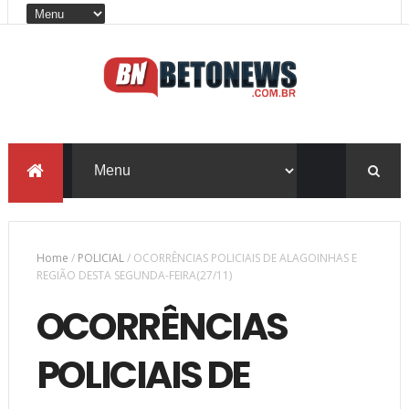
Home
/
POLICIAL
/
OCORRÊNCIAS POLICIAIS DE ALAGOINHAS E
REGIÃO DESTA SEGUNDA-FEIRA(27/11)
OCORRÊNCIAS
POLICIAIS DE