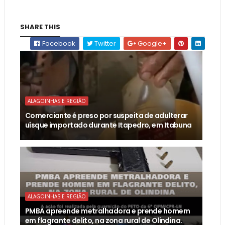
SHARE THIS
Facebook
Twitter
Google+
ALAGOINHAS E REGIÃO
Comerciante é preso por suspeita de adulterar
uísque importado durante Itapedro, em Itabuna
ALAGOINHAS E REGIÃO
PMBA apreende metralhadora e prende homem
em flagrante delito, na zona rural de Olindina.