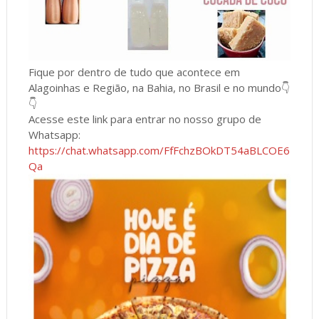
Fique por dentro de tudo que acontece em
Alagoinhas e Região, na Bahia, no Brasil e no mundo👇
👇
Acesse este link para entrar no nosso grupo de
Whatsapp:
https://chat.whatsapp.com/FfFchzBOkDT54aBLCOE6
Qa