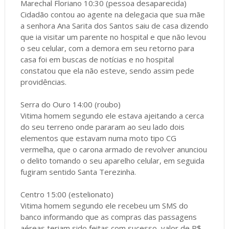
Marechal Floriano 10:30 (pessoa desaparecida)
Cidadão contou ao agente na delegacia que sua mãe
a senhora Ana Sarita dos Santos saiu de casa dizendo
que ia visitar um parente no hospital e que não levou
o seu celular, com a demora em seu retorno para
casa foi em buscas de notícias e no hospital
constatou que ela não esteve, sendo assim pede
providências.
Serra do Ouro 14:00 (roubo)
Vitima homem segundo ele estava ajeitando a cerca
do seu terreno onde pararam ao seu lado dois
elementos que estavam numa moto tipo CG
vermelha, que o carona armado de revolver anunciou
o delito tomando o seu aparelho celular, em seguida
fugiram sentido Santa Terezinha.
Centro 15:00 (estelionato)
Vitima homem segundo ele recebeu um SMS do
banco informando que as compras das passagens
aéreas teriam sido feitas com sucesso, valor de R$