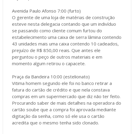
Avenida Paulo Afonso 7:00 (furto)
O gerente de uma loja de matérias de construção
esteve nesta delegacia contando que um indivíduo
se passando como cliente comum furtou do
estabelecimento uma caixa de serra lâmina contendo
43 unidades mais uma caixa contendo 10 cadeados,
prejuízo de R$ 850,00 reais. Que antes ele
perguntou o peço de outros materiais e em
momento algum retirou o capacete.
Praça da Bandeira 10:00 (estelionato)
Vitima homem segundo ele foi no banco retirar a
fatura do cartão de crédito e que nela constava
compras em um supermercado que diz não ter feito.
Procurando saber de mais detalhes na operadora do
cartão soube que a compra foi aprovada mediante
digitação da senha, como só ele usa o cartão
acredita que o mesmo tenha sido clonado.