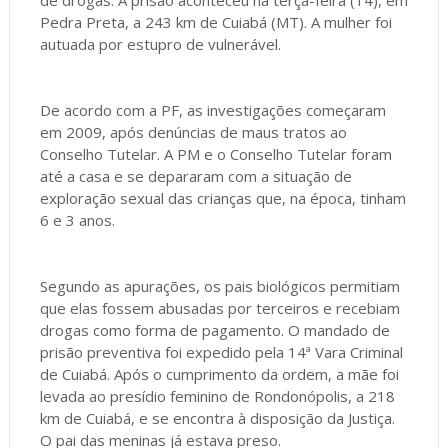
Pedra Preta, a 243 km de Cuiabá (MT). A mulher foi
autuada por estupro de vulnerável.
De acordo com a PF, as investigações começaram
em 2009, após denúncias de maus tratos ao
Conselho Tutelar. A PM e o Conselho Tutelar foram
até a casa e se depararam com a situação de
exploração sexual das crianças que, na época, tinham
6 e 3 anos.
Segundo as apurações, os pais biológicos permitiam
que elas fossem abusadas por terceiros e recebiam
drogas como forma de pagamento. O mandado de
prisão preventiva foi expedido pela 14ª Vara Criminal
de Cuiabá. Após o cumprimento da ordem, a mãe foi
levada ao presídio feminino de Rondonópolis, a 218
km de Cuiabá, e se encontra à disposição da Justiça.
O pai das meninas já estava preso.