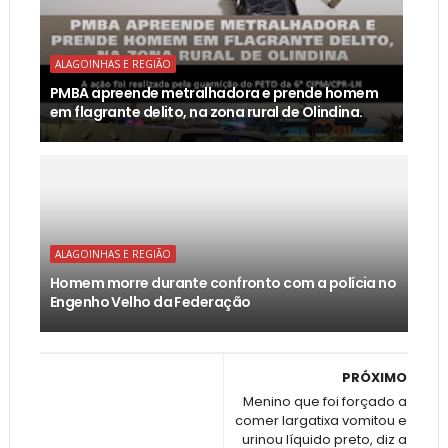
ALAGOINHAS E REGIÃO
PMBA apreende metralhadora e prende homem
em flagrante delito, na zona rural de Olindina.
ALAGOINHAS E REGIÃO
Homem morre durante confronto com a polícia no
Engenho Velho da Federação
PRÓXIMO
Menino que foi forçado a
comer largatixa vomitou e
urinou líquido preto, diz a