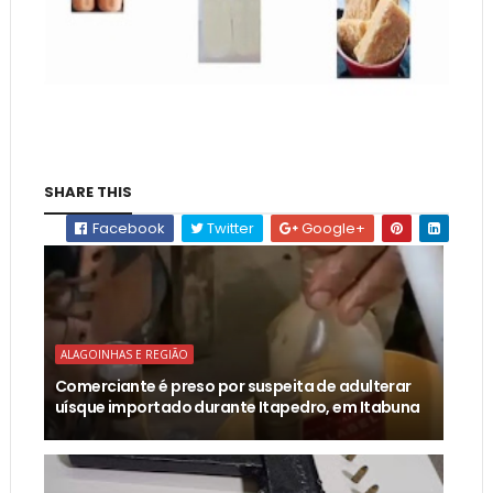
SHARE THIS
Facebook
Twitter
Google+
ALAGOINHAS E REGIÃO
Comerciante é preso por suspeita de adulterar
uísque importado durante Itapedro, em Itabuna