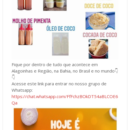
Fique por dentro de tudo que acontece em
Alagoinhas e Região, na Bahia, no Brasil e no mundo👇
👇
Acesse este link para entrar no nosso grupo de
Whatsapp:
https://chat.whatsapp.com/FfFchzBOkDT54aBLCOE6
Qa