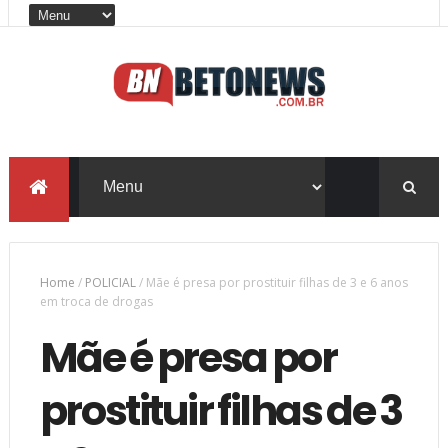
Home
/
POLICIAL
/
Mãe é presa por prostituir filhas de 3 e 6 anos
em troca de drogas
Mãe é presa por
prostituir filhas de 3