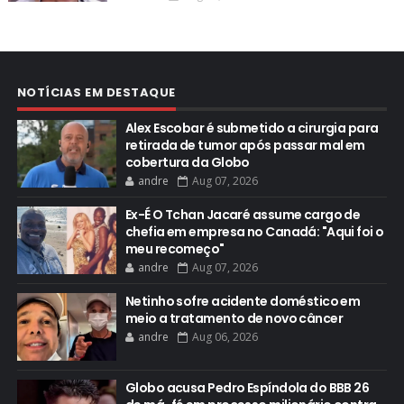
NOTÍCIAS EM DESTAQUE
Alex Escobar é submetido a cirurgia para
retirada de tumor após passar mal em
cobertura da Globo
andre
Aug 07, 2026
Ex-É O Tchan Jacaré assume cargo de
chefia em empresa no Canadá: "Aqui foi o
meu recomeço"
andre
Aug 07, 2026
Netinho sofre acidente doméstico em
meio a tratamento de novo câncer
andre
Aug 06, 2026
Globo acusa Pedro Espíndola do BBB 26