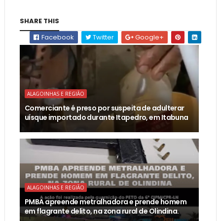
SHARE THIS
Facebook
Twitter
Google+
ALAGOINHAS E REGIÃO
Comerciante é preso por suspeita de adulterar
uísque importado durante Itapedro, em Itabuna
ALAGOINHAS E REGIÃO
PMBA apreende metralhadora e prende homem
em flagrante delito, na zona rural de Olindina.