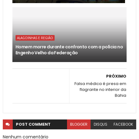
ALAGOINHAS E REGIÃO
Homem morre durante confronto com a polícia no
Engenho Velho da Federação
PRÓXIMO
Falsa médica é presa em
flagrante no interior da
Bahia
POST
COMMENT
BLOGGER
DISQUS
FACEBOOK
Nenhum comentário