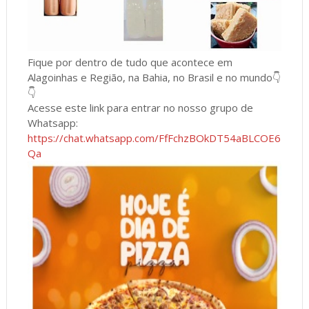
Fique por dentro de tudo que acontece em
Alagoinhas e Região, na Bahia, no Brasil e no mundo👇
👇
Acesse este link para entrar no nosso grupo de
Whatsapp:
https://chat.whatsapp.com/FfFchzBOkDT54aBLCOE6
Qa