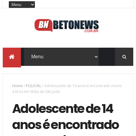
Home
/
POLICIAL
/
Adolescente de 14 anos é encontrado morto
a tiros em Mata de São João
Adolescente de 14
anos é encontrado