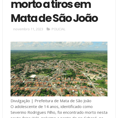
morto a tiros em
Mata de São João
novembro 11, 2023
POLICIAL
Divulgação | Prefeitura de Mata de São João
O adolescente de 14 anos, identificado como
Severino Rodrigues Filho, foi encontrado morto nesta
sexta-feira (10), próximo a ponte do rio Caboré, na