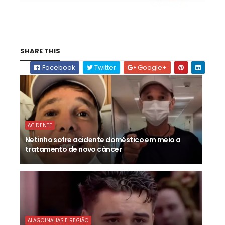
SHARE THIS
Facebook
Twitter
Google+
ACIDENTE
Netinho sofre acidente doméstico em meio a
tratamento de novo câncer
ALAGOINAHAS E REGIÃO