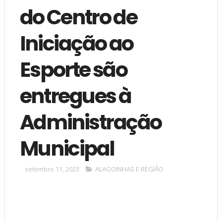
do Centro de
Iniciação ao
Esporte são
entregues à
Administração
Municipal
setembro 11, 2023
ALAGOINHAS E REGIÃO