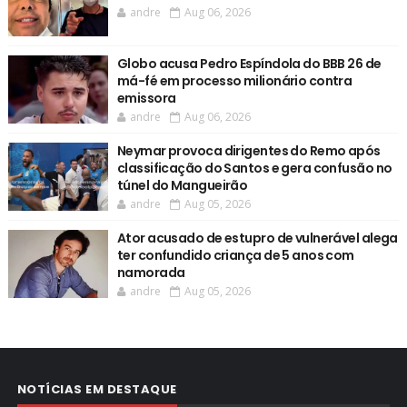
andre
Aug 06, 2026
Globo acusa Pedro Espíndola do BBB 26 de
má-fé em processo milionário contra
emissora
andre
Aug 06, 2026
Neymar provoca dirigentes do Remo após
classificação do Santos e gera confusão no
túnel do Mangueirão
andre
Aug 05, 2026
Ator acusado de estupro de vulnerável alega
ter confundido criança de 5 anos com
namorada
andre
Aug 05, 2026
NOTÍCIAS EM DESTAQUE