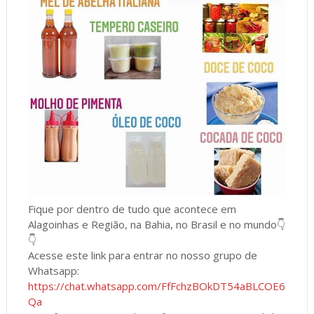
Fique por dentro de tudo que acontece em
Alagoinhas e Região, na Bahia, no Brasil e no mundo👇
👇
Acesse este link para entrar no nosso grupo de
Whatsapp:
https://chat.whatsapp.com/FfFchzBOkDT54aBLCOE6
Qa