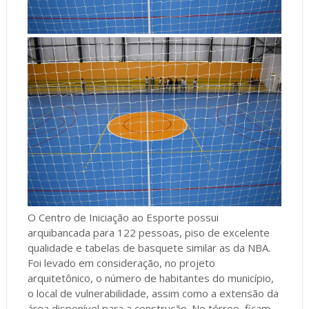
O Centro de Iniciação ao Esporte possui
arquibancada para 122 pessoas, piso de excelente
qualidade e tabelas de basquete similar as da NBA.
Foi levado em consideração, no projeto
arquitetônico, o número de habitantes do município,
o local de vulnerabilidade, assim como a extensão da
área disponível para a construção. No térreo, ficam