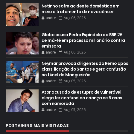
Netinho sofre acidente doméstico em
meio a tratamento de novo câncer
andre
Aug 06, 2026
Globo acusa Pedro Espíndola do BBB 26
de má-fé em processo milionário contra
emissora
andre
Aug 06, 2026
Neymar provoca dirigentes do Remo após
classificação do Santos e gera confusão
no túnel do Mangueirão
andre
Aug 05, 2026
Ator acusado de estupro de vulnerável
alega ter confundido criança de 5 anos
com namorada
andre
Aug 05, 2026
POSTAGENS MAIS VISITADAS