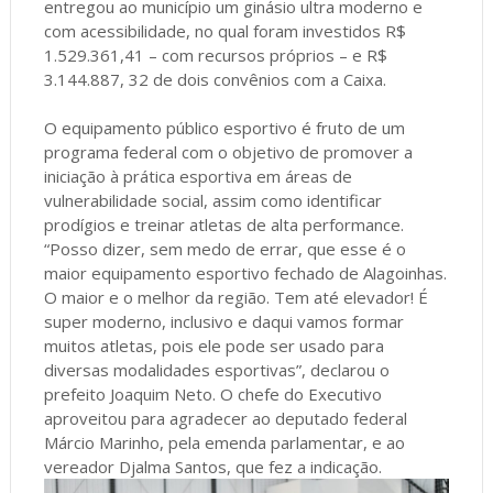
entregou ao município um ginásio ultra moderno e
com acessibilidade, no qual foram investidos R$
1.529.361,41 – com recursos próprios – e R$
3.144.887, 32 de dois convênios com a Caixa.
O equipamento público esportivo é fruto de um
programa federal com o objetivo de promover a
iniciação à prática esportiva em áreas de
vulnerabilidade social, assim como identificar
prodígios e treinar atletas de alta performance.
“Posso dizer, sem medo de errar, que esse é o
maior equipamento esportivo fechado de Alagoinhas.
O maior e o melhor da região. Tem até elevador! É
super moderno, inclusivo e daqui vamos formar
muitos atletas, pois ele pode ser usado para
diversas modalidades esportivas”, declarou o
prefeito Joaquim Neto. O chefe do Executivo
aproveitou para agradecer ao deputado federal
Márcio Marinho, pela emenda parlamentar, e ao
vereador Djalma Santos, que fez a indicação.