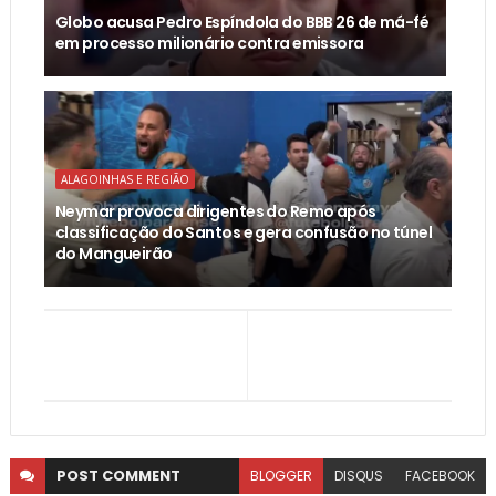
Globo acusa Pedro Espíndola do BBB 26 de má-fé
em processo milionário contra emissora
ALAGOINHAS E REGIÃO
Neymar provoca dirigentes do Remo após
classificação do Santos e gera confusão no túnel
do Mangueirão
POST
COMMENT
BLOGGER
DISQUS
FACEBOOK