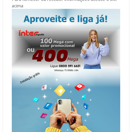
acima