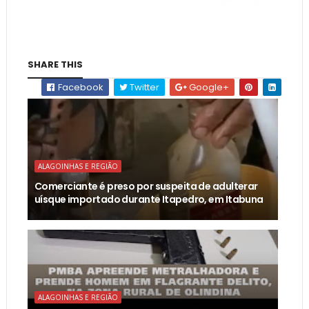
SHARE THIS
Facebook
Twitter
Google+
ALAGOINHAS E REGIÃO
Comerciante é preso por suspeita de adulterar
uísque importado durante Itapedro, em Itabuna
ALAGOINHAS E REGIÃO