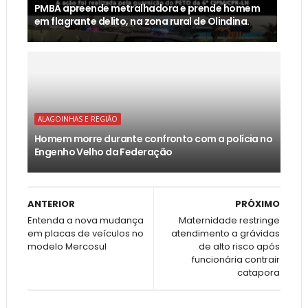
PMBA apreende metralhadora e prende homem
em flagrante delito, na zona rural de Olindina.
ALAGOINHAS E REGIÃO
Homem morre durante confronto com a polícia no
Engenho Velho da Federação
ANTERIOR
PRÓXIMO
Entenda a nova mudança
Maternidade restringe
em placas de veículos no
atendimento a grávidas
modelo Mercosul
de alto risco após
funcionária contrair
catapora