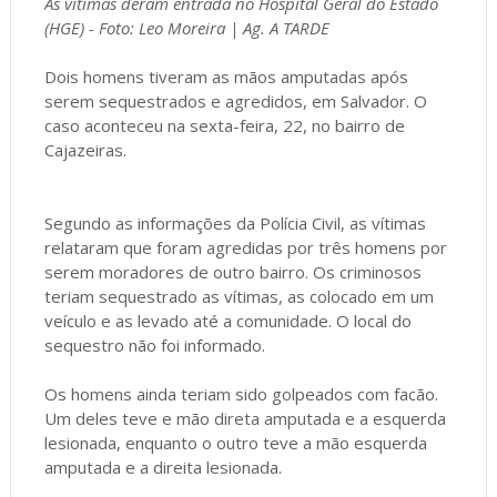
As vítimas deram entrada no Hospital Geral do Estado
(HGE) - Foto: Leo Moreira | Ag. A TARDE
Dois homens tiveram as mãos amputadas após
serem sequestrados e agredidos, em Salvador. O
caso aconteceu na sexta-feira, 22, no bairro de
Cajazeiras.
Segundo as informações da Polícia Civil, as vítimas
relataram que foram agredidas por três homens por
serem moradores de outro bairro. Os criminosos
teriam sequestrado as vítimas, as colocado em um
veículo e as levado até a comunidade. O local do
sequestro não foi informado.
Os homens ainda teriam sido golpeados com facão.
Um deles teve e mão direta amputada e a esquerda
lesionada, enquanto o outro teve a mão esquerda
amputada e a direita lesionada.