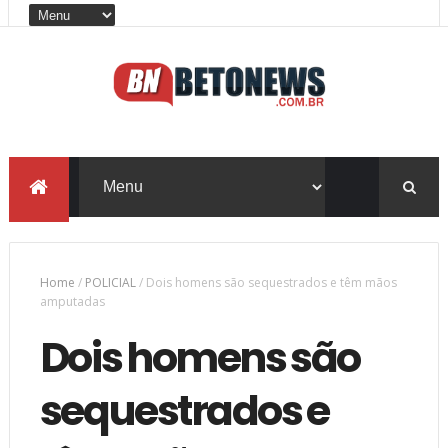
Home
/
POLICIAL
/
Dois homens são sequestrados e têm mãos
amputadas
Dois homens são
sequestrados e