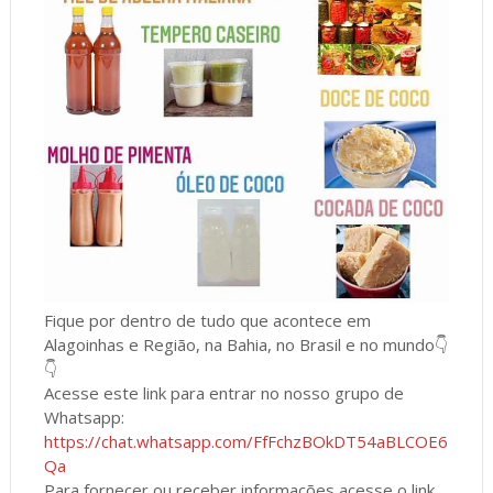
Fique por dentro de tudo que acontece em
Alagoinhas e Região, na Bahia, no Brasil e no mundo👇
👇
Acesse este link para entrar no nosso grupo de
Whatsapp:
https://chat.whatsapp.com/FfFchzBOkDT54aBLCOE6
Qa
Para fornecer ou receber informações acesse o link