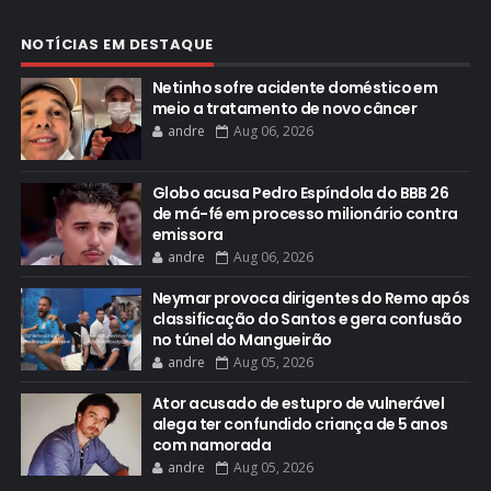
NOTÍCIAS EM DESTAQUE
Netinho sofre acidente doméstico em
meio a tratamento de novo câncer
andre
Aug 06, 2026
Globo acusa Pedro Espíndola do BBB 26
de má-fé em processo milionário contra
emissora
andre
Aug 06, 2026
Neymar provoca dirigentes do Remo após
classificação do Santos e gera confusão
no túnel do Mangueirão
andre
Aug 05, 2026
Ator acusado de estupro de vulnerável
alega ter confundido criança de 5 anos
com namorada
andre
Aug 05, 2026