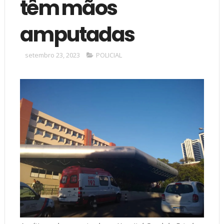
têm mãos
amputadas
setembro 23, 2023
POLICIAL