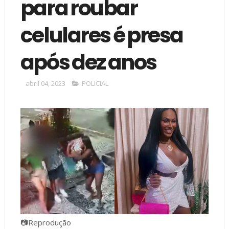
para roubar
celulares é presa
após dez anos
abril 04, 2023
POLICIAL
📷Reprodução