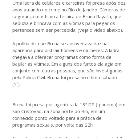
Uma ladra de celulares e carteiras foi presa após dez
anos atuando no crime no Rio de Janeiro. Câmeras de
segurança mostram a técnica de Bruna Rayalla, que
seduzia e brincava com as vítimas para pegar os
pertences sem ser percebida. (Veja o vídeo abaixo).
A polícia diz que Bruna se aproveitava da sua
aparência para distrair homens e mulheres. A ladra
chegava a oferecer programas como forma de
bajular as vítimas. Em alguns dos furtos ela agia em
conjunto com outras pessoas, que são investigadas
pela Polícia Civil. Bruna foi presa no último sábado
(1º).
Bruna foi presa por agentes da 13ª DP (Ipanema) em
São Cristóvão, na zona norte do Rio, em um
conhecido ponto voltado para a prática de
programas sexuais, por volta das 22h.