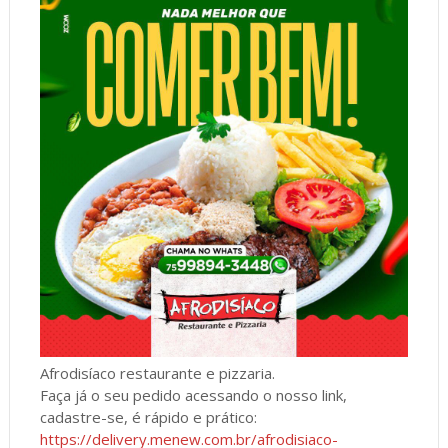
Afrodisíaco restaurante e pizzaria.
Faça já o seu pedido acessando o nosso link,
cadastre-se, é rápido e prático:
https://delivery.menew.com.br/afrodisiaco-