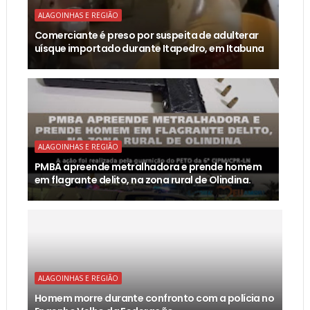
ALAGOINHAS E REGIÃO
Comerciante é preso por suspeita de adulterar
uísque importado durante Itapedro, em Itabuna
ALAGOINHAS E REGIÃO
PMBA apreende metralhadora e prende homem
em flagrante delito, na zona rural de Olindina.
ALAGOINHAS E REGIÃO
Homem morre durante confronto com a polícia no