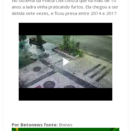
No sistema da Polícia Civil consta que há mais de 10
anos a ladra vinha praticando furtos. Ela chegou a ser
detida sete vezes, e ficou presa entre 2014 e 2017.
Por Betonews fonte:
Bnews