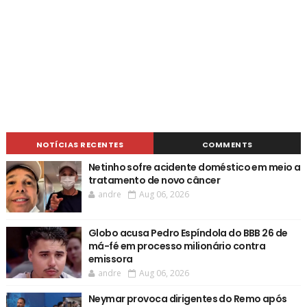
NOTÍCIAS RECENTES
COMMENTS
Netinho sofre acidente doméstico em meio a
tratamento de novo câncer
andre
Aug 06, 2026
Globo acusa Pedro Espíndola do BBB 26 de
má-fé em processo milionário contra
emissora
andre
Aug 06, 2026
Neymar provoca dirigentes do Remo após