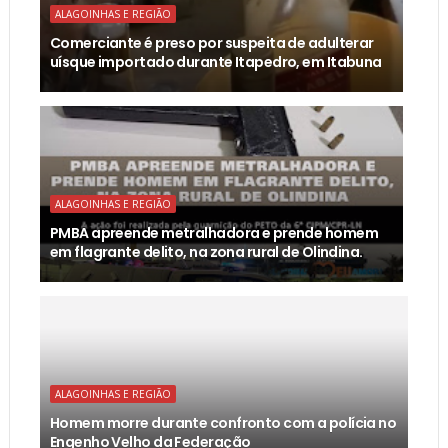
ALAGOINHAS E REGIÃO
Comerciante é preso por suspeita de adulterar
uísque importado durante Itapedro, em Itabuna
ALAGOINHAS E REGIÃO
PMBA apreende metralhadora e prende homem
em flagrante delito, na zona rural de Olindina.
ALAGOINHAS E REGIÃO
Homem morre durante confronto com a polícia no
Engenho Velho da Federação