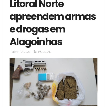
Litoral Norte
apreendem armas
e drogas em
Alagoinhas
abril 10, 2023
POLICIAL