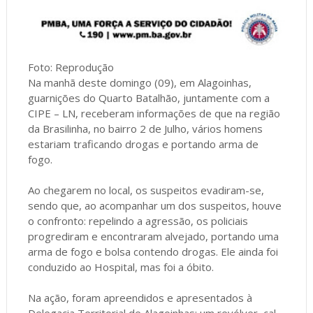
Foto: Reprodução
Na manhã deste domingo (09), em Alagoinhas,
guarnições do Quarto Batalhão, juntamente com a
CIPE – LN, receberam informações de que na região
da Brasilinha, no bairro 2 de Julho, vários homens
estariam traficando drogas e portando arma de
fogo.
Ao chegarem no local, os suspeitos evadiram-se,
sendo que, ao acompanhar um dos suspeitos, houve
o confronto: repelindo a agressão, os policiais
progrediram e encontraram alvejado, portando uma
arma de fogo e bolsa contendo drogas. Ele ainda foi
conduzido ao Hospital, mas foi a óbito.
Na ação, foram apreendidos e apresentados à
Delegacia Territorial de Alagoinhas: um revólver, cal.