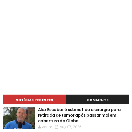
NOTÍCIAS RECENTES
COMMENTS
Alex Escobar é submetido a cirurgia para
retirada de tumor após passar mal em
cobertura da Globo
andre
Aug 07, 2026