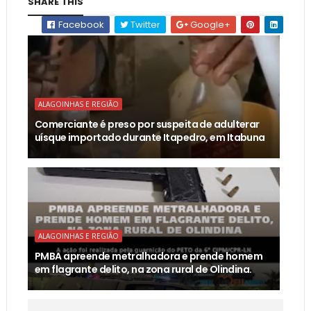
SHARE THIS
Facebook
Twitter
Google+
ALAGOINHAS E REGIÃO
Comerciante é preso por suspeita de adulterar
uísque importado durante Itapedro, em Itabuna
ALAGOINHAS E REGIÃO
PMBA apreende metralhadora e prende homem
em flagrante delito, na zona rural de Olindina.