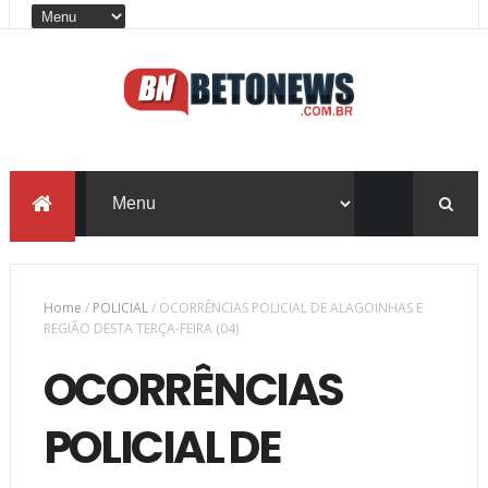
Home
/
POLICIAL
/
OCORRÊNCIAS POLICIAL DE ALAGOINHAS E
REGIÃO DESTA TERÇA-FEIRA (04)
OCORRÊNCIAS
POLICIAL DE