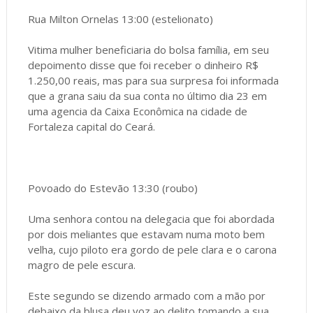
Rua Milton Ornelas 13:00 (estelionato)
Vitima mulher beneficiaria do bolsa família, em seu
depoimento disse que foi receber o dinheiro R$
1.250,00 reais, mas para sua surpresa foi informada
que a grana saiu da sua conta no último dia 23 em
uma agencia da Caixa Econômica na cidade de
Fortaleza capital do Ceará.
Povoado do Estevão 13:30 (roubo)
Uma senhora contou na delegacia que foi abordada
por dois meliantes que estavam numa moto bem
velha, cujo piloto era gordo de pele clara e o carona
magro de pele escura.
Este segundo se dizendo armado com a mão por
debaixo da blusa deu voz ao delito tomando a sua