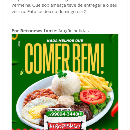
vermelha. Que sob ameaça teve de entregar a o seu
veículo. Fato se deu no domingo dia 2.
Por Betonews fonte:
Aragão notícias