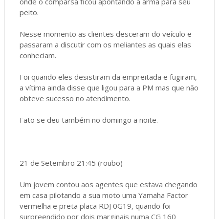
onde o comparsa ficou apontando a arma para seu
peito.
Nesse momento as clientes desceram do veículo e
passaram a discutir com os meliantes as quais elas
conheciam.
Foi quando eles desistiram da empreitada e fugiram,
a vítima ainda disse que ligou para a PM mas que não
obteve sucesso no atendimento.
Fato se deu também no domingo a noite.
21 de Setembro 21:45 (roubo)
Um jovem contou aos agentes que estava chegando
em casa pilotando a sua moto uma Yamaha Factor
vermelha e preta placa RDJ 0G19, quando foi
surpreendido por dois marginais numa CG 160