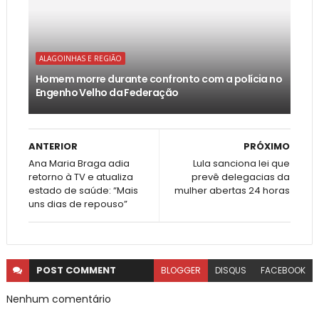
ALAGOINHAS E REGIÃO
Homem morre durante confronto com a polícia no
Engenho Velho da Federação
ANTERIOR
PRÓXIMO
Ana Maria Braga adia
Lula sanciona lei que
retorno à TV e atualiza
prevê delegacias da
estado de saúde: “Mais
mulher abertas 24 horas
uns dias de repouso”
POST
COMMENT
BLOGGER
DISQUS
FACEBOOK
Nenhum comentário