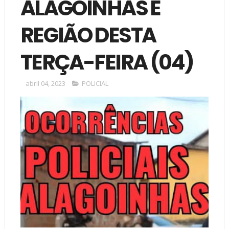
ALAGOINHAS E
REGIÃO DESTA
TERÇA-FEIRA (04)
abril 04, 2023
POLICIAL