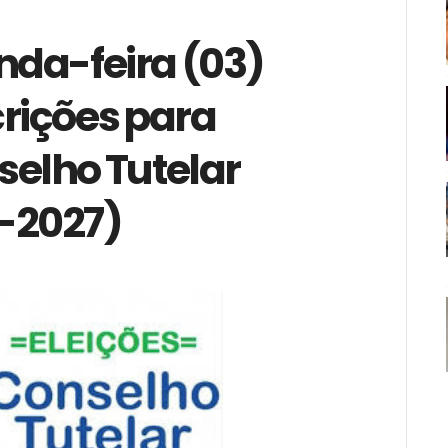
da-feira (03)
rições para
elho Tutelar
-2027)