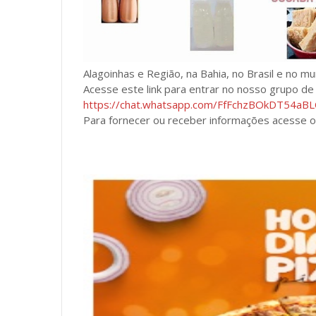
Alagoinhas e Região, na Bahia, no Brasil e no m
Acesse este link para entrar no nosso grupo d
https://chat.whatsapp.com/FfFchzBOkDT54a
Para fornecer ou receber informações acesse o