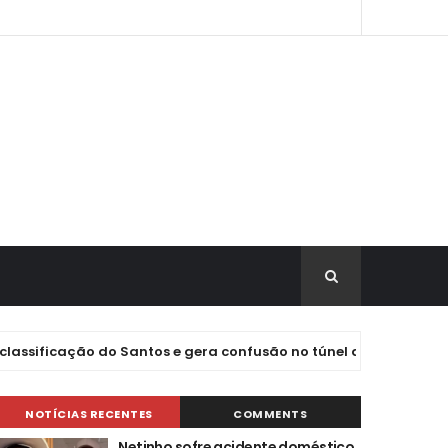
ação do Santos e gera confusão no túnel do Mangueirão
NOTÍCIAS RECENTES
COMMENTS
Netinho sofre acidente doméstico