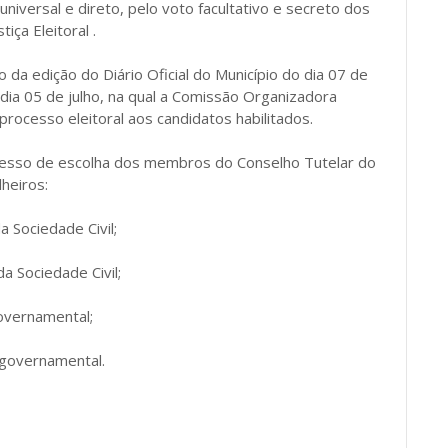
universal e direto, pelo voto facultativo e secreto dos
iça Eleitoral .
o da edição do Diário Oficial do Município do dia 07 de
 dia 05 de julho, na qual a Comissão Organizadora
rocesso eleitoral aos candidatos habilitados.
cesso de escolha dos membros do Conselho Tutelar do
heiros:
 Sociedade Civil;
da Sociedade Civil;
overnamental;
 governamental.