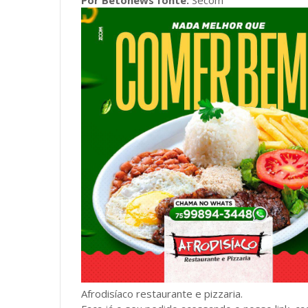
Afrodisíaco restaurante e pizzaria.