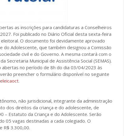
abertas as inscrições para candidaturas a Conselheiros
027. Foi publicado no Diário Oficial desta sexta-feira
o eleitoral. O documento foi devidamente aprovado
ça e do Adolescente, que também designou a Comissão
sociedade civil e do Governo. A mesma contará com o
o da Secretaria Municipal de Assistência Social (SEMAS).
ão abertas no período de 8h do dia 03/04/2023 às
erão preencher o formulário disponível no seguinte
eleicaoct
.
nomo, não jurisdicional, integrante da administração
to dos direitos da criança e do adolescente, de
90 – Estatuto da Criança e do Adolescente. Serão
ndo 05 vagas destinadas a cada colegiado. O
e R$ 3.300,00.