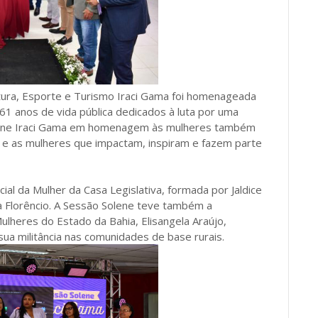
ultura, Esporte e Turismo Iraci Gama foi homenageada
1 anos de vida pública dedicados à luta por uma
 Solene Iraci Gama em homenagem às mulheres também
a e as mulheres que impactam, inspiram e fazem parte
al da Mulher da Casa Legislativa, formada por Jaldice
 Florêncio. A Sessão Solene teve também a
Mulheres do Estado da Bahia, Elisangela Araújo,
 sua militância nas comunidades de base rurais.