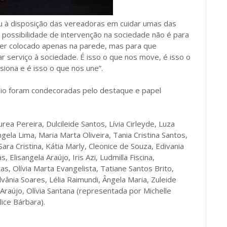
u à disposição das vereadoras em cuidar umas das
 possibilidade de intervenção na sociedade não é para
ser colocado apenas na parede, mas para que
 serviço à sociedade. É isso o que nos move, é isso o
siona e é isso o que nos une”.
pio foram condecoradas pelo destaque e papel
rea Pereira, Dulcileide Santos, Lívia Cirleyde, Luza
gela Lima, Maria Marta Oliveira, Tania Cristina Santos,
ara Cristina, Kátia Marly, Cleonice de Souza, Edivania
s, Elisangela Araújo, Iris Azi, Ludmilla Fiscina,
s, Olívia Marta Evangelista, Tatiane Santos Brito,
lvânia Soares, Lélia Raimundi, Ângela Maria, Zuleide
Araújo, Olívia Santana (representada por Michelle
ice Bárbara).