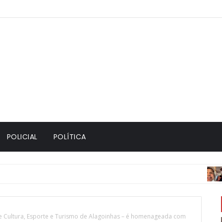
POLICIAL
POLÍTICA
ACIDEN
de Cultura, Esporte e Turismo de Alagoinhas – é homenageada com