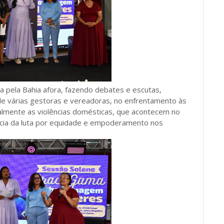
 pela Bahia afora, fazendo debates e escutas,
, de várias gestoras e vereadoras, no enfrentamento às
palmente as violências domésticas, que acontecem no
tância da luta por equidade e empoderamento nos