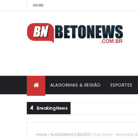
HOME
ALAGOINHAS & REGIÃO
ESPORTES
Breaking News
Home
/
ALAGOINHAS E REGIÃO
/
Iraci Gama – Secretária 