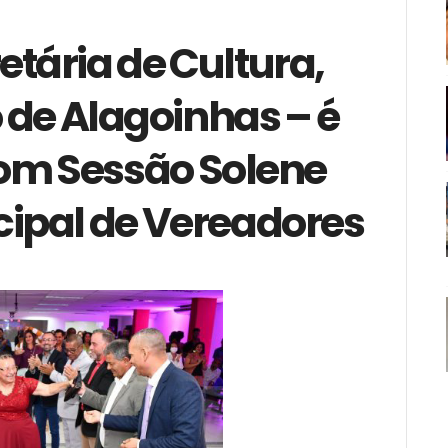
etária de Cultura,
 de Alagoinhas – é
m Sessão Solene
ipal de Vereadores