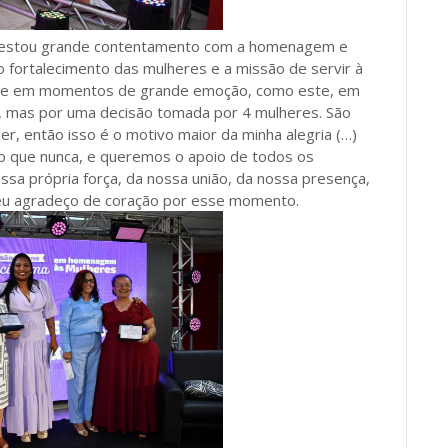
nifestou grande contentamento com a homenagem e
o fortalecimento das mulheres e a missão de servir à
üente em momentos de grande emoção, como este, em
mas por uma decisão tomada por 4 mulheres. São
, então isso é o motivo maior da minha alegria (…)
do que nunca, e queremos o apoio de todos os
sa própria força, da nossa união, da nossa presença,
 eu agradeço de coração por esse momento.