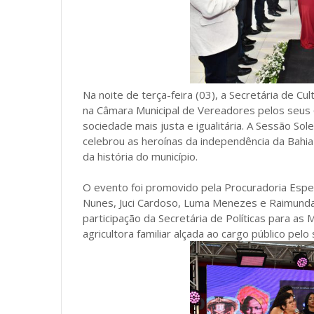
Na noite de terça-feira (03), a Secretária de C
na Câmara Municipal de Vereadores pelos seus 6
sociedade mais justa e igualitária. A Sessão
celebrou as heroínas da independência da Bahi
da história do município.
O evento foi promovido pela Procuradoria Especi
Nunes, Juci Cardoso, Luma Menezes e Raimunda
participação da Secretária de Políticas para as 
agricultora familiar alçada ao cargo público pelo