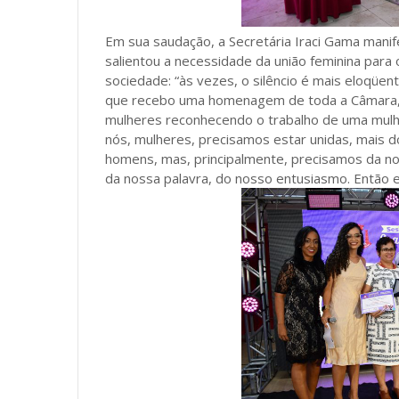
Em sua saudação, a Secretária Iraci Gama ma
salientou a necessidade da união feminina para 
sociedade: “às vezes, o silêncio é mais eloq
que recebo uma homenagem de toda a Câmara, 
mulheres reconhecendo o trabalho de uma mulher
nós, mulheres, precisamos estar unidas, mais 
homens, mas, principalmente, precisamos da nos
da nossa palavra, do nosso entusiasmo. Então