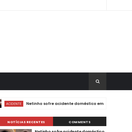
Netinho sofre acidente doméstico em meio a tratamento de
TE
NOTÍCIAS RECENTES
COMMENTS
Netinho sofre acidente doméstico