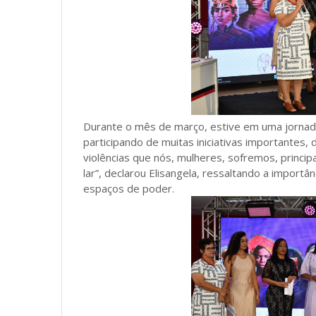
Durante o mês de março, estive em uma jornada
participando de muitas iniciativas importantes
violências que nós, mulheres, sofremos, princi
lar”, declarou Elisangela, ressaltando a impor
espaços de poder.