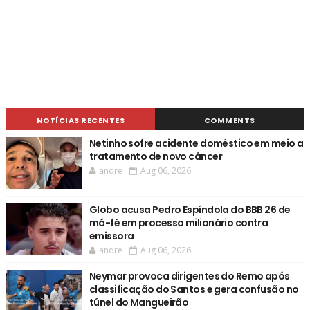
NOTÍCIAS RECENTES
COMMENTS
Netinho sofre acidente doméstico em meio a
tratamento de novo câncer
andre
Aug 06, 2026
Globo acusa Pedro Espíndola do BBB 26 de
má-fé em processo milionário contra
emissora
andre
Aug 06, 2026
Neymar provoca dirigentes do Remo após
classificação do Santos e gera confusão no
túnel do Mangueirão