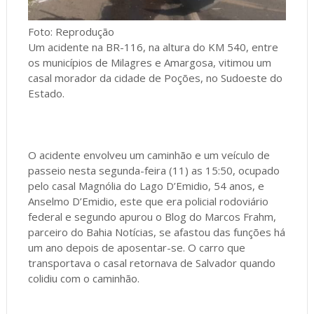
Foto: Reprodução
Um acidente na BR-116, na altura do KM 540, entre
os municípios de Milagres e Amargosa, vitimou um
casal morador da cidade de Poções, no Sudoeste do
Estado.
O acidente envolveu um caminhão e um veículo de
passeio nesta segunda-feira (11) as 15:50, ocupado
pelo casal Magnólia do Lago D’Emidio, 54 anos, e
Anselmo D’Emidio, este que era policial rodoviário
federal e segundo apurou o Blog do Marcos Frahm,
parceiro do Bahia Notícias, se afastou das funções há
um ano depois de aposentar-se. O carro que
transportava o casal retornava de Salvador quando
colidiu com o caminhão.