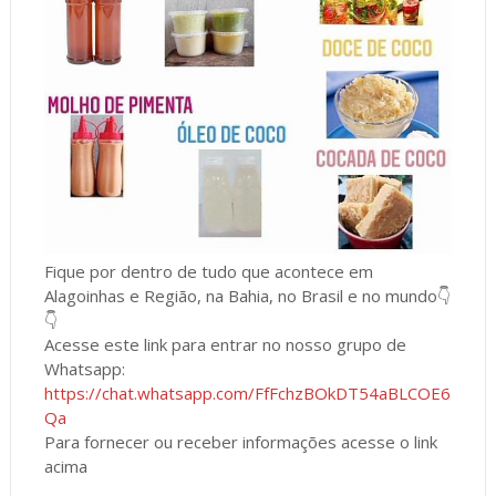
Fique por dentro de tudo que acontece em
Alagoinhas e Região, na Bahia, no Brasil e no mundo👇
👇
Acesse este link para entrar no nosso grupo de
Whatsapp:
https://chat.whatsapp.com/FfFchzBOkDT54aBLCOE6
Qa
Para fornecer ou receber informações acesse o link
acima