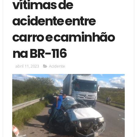
vítimas de
acidente entre
carro e caminhão
na BR-116
abril 11, 2023
Acidente