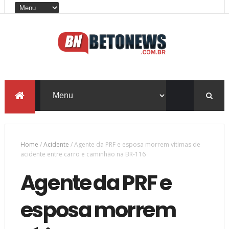
Home
/
Acidente
/
Agente da PRF e esposa morrem vítimas de
acidente entre carro e caminhão na BR-116
Agente da PRF e
esposa morrem