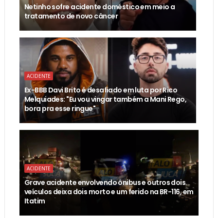
Netinho sofre acidente doméstico em meio a
tratamento de novo câncer
ACIDENTE
Ex-BBB Davi Brito é desafiado em luta por Rico
Melquiades: "Eu vou vingar também a Mani Rego,
bora pra esse ringue"
ACIDENTE
Grave acidente envolvendo ônibus e outros dois
veículos deixa dois morto e um ferido na BR-116, em
Itatim