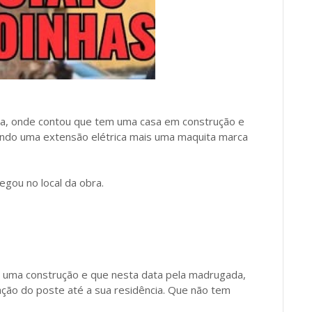
cia, onde contou que tem uma casa em construção e
ando uma extensão elétrica mais uma maquita marca
egou no local da obra.
u uma construção e que nesta data pela madrugada,
ção do poste até a sua residência. Que não tem