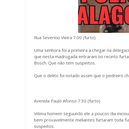
Rua Severino Vieira 7:00 (furto)
Uma senhora foi a primeira a chegar na delega
que nesta madrugada entraram no recinto furt
Bosch. Que não tem suspeitos.
Que o delito foi notado assim que o pedreiro ch
Avenida Paulo Afonso 7:30 (furto)
Vitima homem seguundo ele a poucos dia inicio
bem provavelmente meliantes furtaram toda fia
suspeitos.