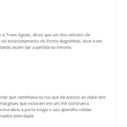
a Trans Aguiar, disse que um dos veículos da
no estacionamento do Posto Alagoinhas, teve a um
litando assim dar a partida no mesmo.
ndo que caminhava na rua que da acesso ao clube dos
s marginais que estavam em um VW Gol branco
rona abriu a porta exigiu o seu aparelho celular.
vados pela dupla.