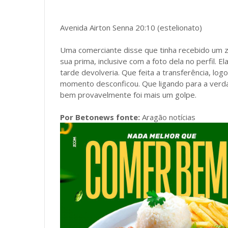
Avenida Airton Senna 20:10 (estelionato)
Uma comerciante disse que tinha recebido um z
sua prima, inclusive com a foto dela no perfil. 
tarde devolveria. Que feita a transferência, lo
momento desconficou. Que ligando para a verdad
bem provavelmente foi mais um golpe.
Por Betonews fonte:
Aragão notícias