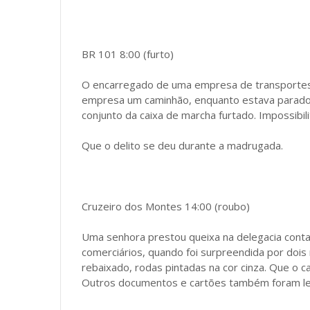
BR 101 8:00 (furto)
O encarregado de uma empresa de transportes 
empresa um caminhão, enquanto estava parado 
conjunto da caixa de marcha furtado. Impossibi
Que o delito se deu durante a madrugada.
Cruzeiro dos Montes 14:00 (roubo)
Uma senhora prestou queixa na delegacia conta
comerciários, quando foi surpreendida por doi
rebaixado, rodas pintadas na cor cinza. Que o ca
Outros documentos e cartões também foram le