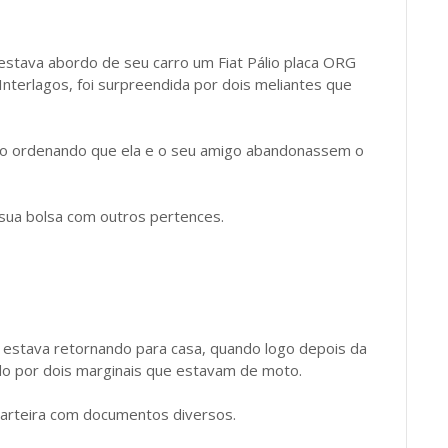
stava abordo de seu carro um Fiat Pálio placa ORG
Interlagos, foi surpreendida por dois meliantes que
to ordenando que ela e o seu amigo abandonassem o
 sua bolsa com outros pertences.
 estava retornando para casa, quando logo depois da
ptado por dois marginais que estavam de moto.
 carteira com documentos diversos.