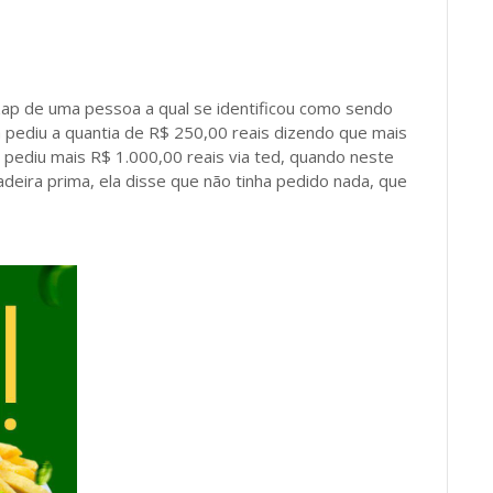
ap de uma pessoa a qual se identificou como sendo
Ela pediu a quantia de R$ 250,00 reais dizendo que mais
go pediu mais R$ 1.000,00 reais via ted, quando neste
eira prima, ela disse que não tinha pedido nada, que