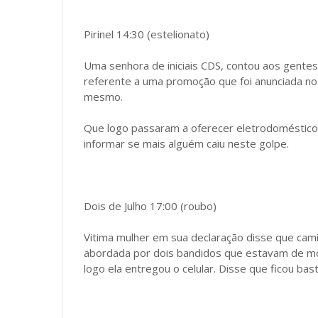
Pirinel 14:30 (estelionato)
Uma senhora de iniciais CDS, contou aos gentes
referente a uma promoção que foi anunciada no
mesmo.
Que logo passaram a oferecer eletrodoméstic
informar se mais alguém caiu neste golpe.
Dois de Julho 17:00 (roubo)
Vitima mulher em sua declaração disse que cami
abordada por dois bandidos que estavam de mot
logo ela entregou o celular. Disse que ficou ba