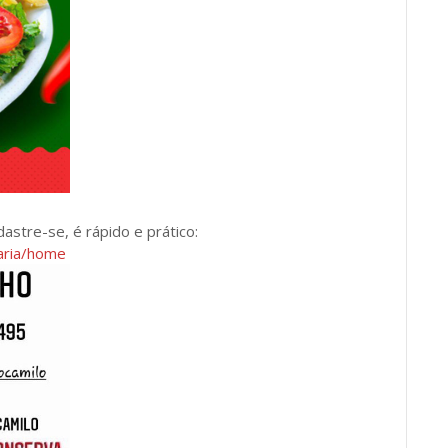
dastre-se, é rápido e prático:
zaria/home