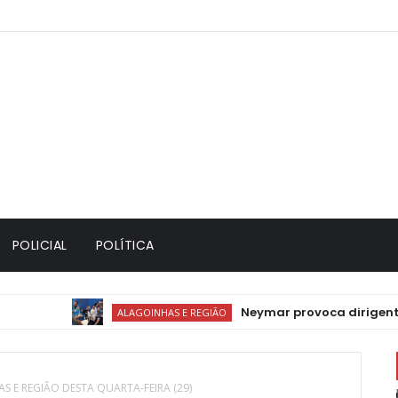
POLICIAL
POLÍTICA
Neymar provoca dirigentes do R
ALAGOINHAS E REGIÃO
S E REGIÃO DESTA QUARTA-FEIRA (29)