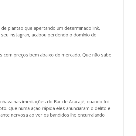
 de plantão que apertando um determinado link,
 seu instagran, acabou perdendo o domínio do
os com preços bem abaixo do mercado. Que não sabe
nhava nas imediações do Bar de Acarajé, quando foi
o. Que numa ação rápida eles anunciaram o delito e
stante nervosa ao ver os bandidos lhe encurralando.