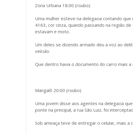
Zona Urbana 18:00 (roubo)
Uma mulher esteve na delegacia contando que e
4163, cor cinza, quando passando na região de 
estavam e moto.
Um deles se dizendo armado deu a voz ao deli
veículo.
Que dentro havia o documento do carro mais a
Mangalô 20:00 (roubo)
Uma jovem disse aos agentes na delegacia que
ponte na principal, a rua São Luiz, foi interce
Sob ameaça teve de entregar o celular, mais a