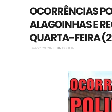
OCORRÊNCIAS POL
ALAGOINHAS E RE
QUARTA-FEIRA (2
março 29, 2023
POLICIAL