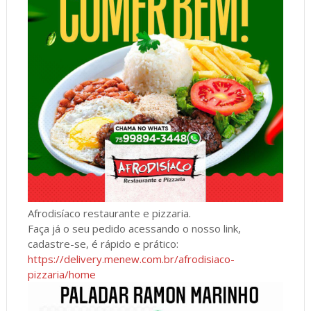
Afrodisíaco restaurante e pizzaria.
Faça já o seu pedido acessando o nosso link,
cadastre-se, é rápido e prático:
https://delivery.menew.com.br/afrodisiaco-
pizzaria/home