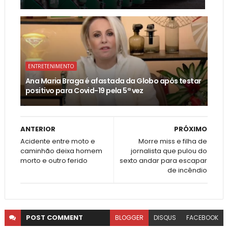
ENTRETENIMENTO
Ana Maria Braga é afastada da Globo após testar
positivo para Covid-19 pela 5ª vez
ANTERIOR
PRÓXIMO
Acidente entre moto e
Morre miss e filha de
caminhão deixa homem
jornalista que pulou do
morto e outro ferido
sexto andar para escapar
de incêndio
POST
COMMENT
BLOGGER
DISQUS
FACEBOOK