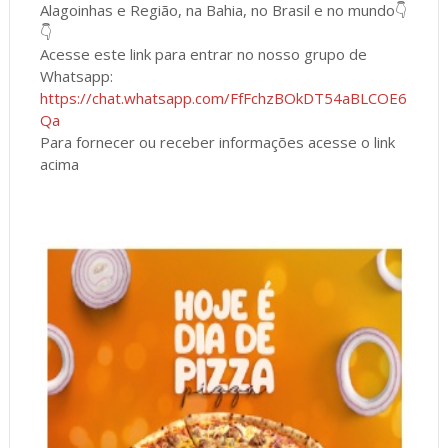
Alagoinhas e Região, na Bahia, no Brasil e no mundo👇
👇
Acesse este link para entrar no nosso grupo de
Whatsapp:
https://chat.whatsapp.com/FfFchzBOkDT54aBLCOE6
Qa
Para fornecer ou receber informações acesse o link
acima