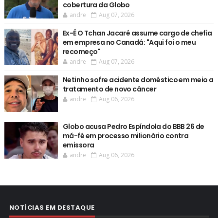
cobertura da Globo
andre
Aug 07, 2026
Ex-É O Tchan Jacaré assume cargo de chefia
em empresa no Canadá: "Aqui foi o meu
recomeço"
andre
Aug 07, 2026
Netinho sofre acidente doméstico em meio a
tratamento de novo câncer
andre
Aug 06, 2026
Globo acusa Pedro Espíndola do BBB 26 de
má-fé em processo milionário contra
emissora
andre
Aug 06, 2026
NOTÍCIAS EM DESTAQUE