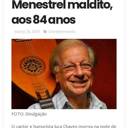
Menestrel maldito,
aos 84 anos
março 26, 2023
Entretenimento
FOTO: Divulgação
O cantor e humorista Juca Chaves morreu na noite de