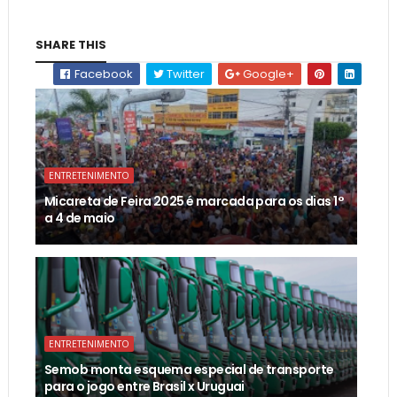
SHARE THIS
Facebook
Twitter
Google+
ENTRETENIMENTO
Micareta de Feira 2025 é marcada para os dias 1°
a 4 de maio
ENTRETENIMENTO
Semob monta esquema especial de transporte
para o jogo entre Brasil x Uruguai