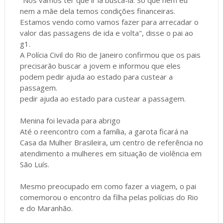
"Nós vamos ter que ir lá buscá-la. Só que nem eu
nem a mãe dela temos condições financeiras.
Estamos vendo como vamos fazer para arrecadar o
valor das passagens de ida e volta", disse o pai ao
g1.
A Polícia Civil do Rio de Janeiro confirmou que os pais
precisarão buscar a jovem e informou que eles
podem pedir ajuda ao estado para custear a
passagem.
pedir ajuda ao estado para custear a passagem.
Menina foi levada para abrigo
Até o reencontro com a família, a garota ficará na
Casa da Mulher Brasileira, um centro de referência no
atendimento a mulheres em situação de violência em
São Luís.
Mesmo preocupado em como fazer a viagem, o pai
comemorou o encontro da filha pelas polícias do Rio
e do Maranhão.