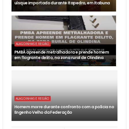
uísque importado durante Itapedro, em Itabuna
ALAGOINHAS E REGIÃO
PMBA apreende metralhadora e prende homem
em flagrante delito, na zona rural de Olindina.
ALAGOINHAS E REGIÃO
Homem morre durante confronto com a polícia no
Engenho Velho da Federação