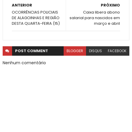
ANTERIOR
PRÓXIMO
OCORRÊNCIAS POLICIAIS
Caixa libera abono
DE ALAGOINHAS E REGIÃO
salarial para nascidos em
DESTA QUARTA-FEIRA (15)
março e abril
POST
COMMENT
BLOGGER
DISQUS
FACEBOOK
Nenhum comentário