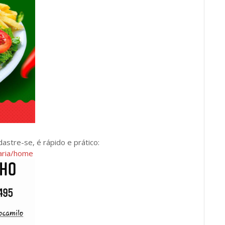
dastre-se, é rápido e prático:
zaria/home