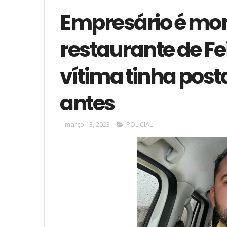
Empresário é mort
restaurante de Fe
vítima tinha pos
antes
março 13, 2023
POLICIAL