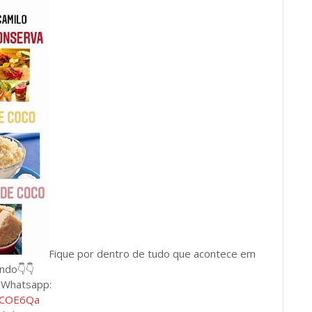
Fique por dentro de tudo que acontece em
undo👇👇
e Whatsapp:
BLCOE6Qa