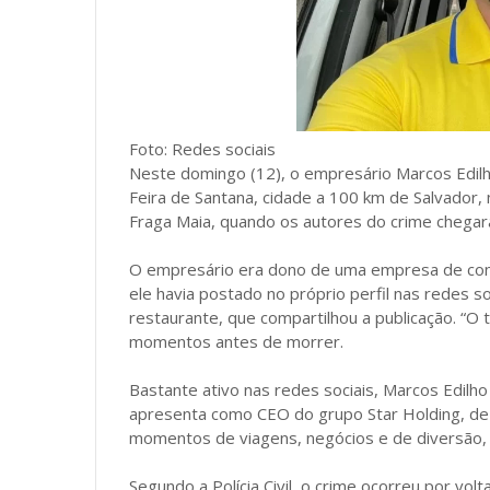
Foto: Redes sociais
Neste domingo (12), o empresário Marcos Edilho
Feira de Santana, cidade a 100 km de Salvador,
Fraga Maia, quando os autores do crime chegar
O empresário era dono de uma empresa de cons
ele havia postado no próprio perfil nas redes s
restaurante, que compartilhou a publicação. “
momentos antes de morrer.
Bastante ativo nas redes sociais, Marcos Edilh
apresenta como CEO do grupo Star Holding, de 
momentos de viagens, negócios e de diversão, c
Segundo a Polícia Civil, o crime ocorreu por vol