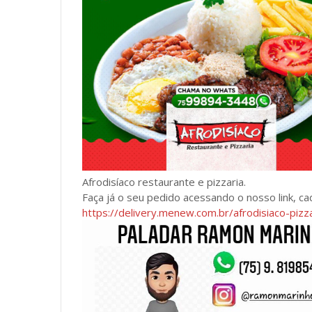
Afrodisíaco restaurante e pizzaria.
Faça já o seu pedido acessando o nosso link, ca
https://delivery.menew.com.br/afrodisiaco-piz