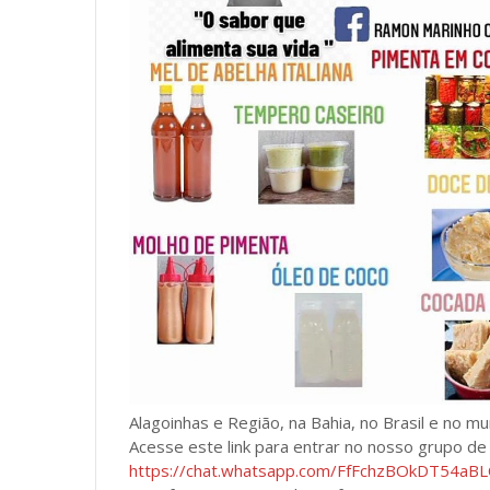
Alagoinhas e Região, na Bahia, no Brasil e no m
Acesse este link para entrar no nosso grupo d
https://chat.whatsapp.com/FfFchzBOkDT54a