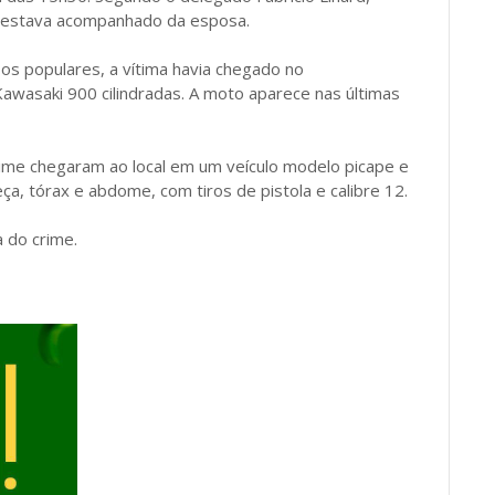
o estava acompanhado da esposa.
os populares, a vítima havia chegado no
wasaki 900 cilindradas. A moto aparece nas últimas
crime chegaram ao local em um veículo modelo picape e
eça, tórax e abdome, com tiros de pistola e calibre 12.
a do crime.