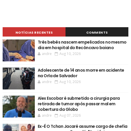
NOTÍCIAS RECENTES
COMMENTS
Três bebês nascem empelicados no mesmo
dia em hospital do Recôncavo baiano
andre
Aug 10, 2026
Adolescente de 14 anos morre em acidente
na Orla de Salvador
andre
Aug 10, 2026
Alex Escobar é submetido a cirurgia para
retirada de tumor após passar mal em
cobertura da Globo
andre
Aug 07, 2026
Ex-É O Tchan Jacaré assume cargo de chefia