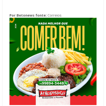
Por Betonews fonte:
Correios