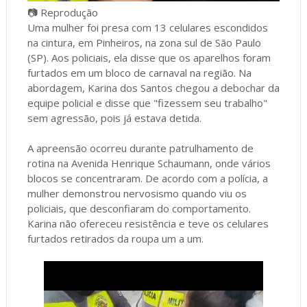
📷 Reprodução
Uma mulher foi presa com 13 celulares escondidos
na cintura, em Pinheiros, na zona sul de São Paulo
(SP). Aos policiais, ela disse que os aparelhos foram
furtados em um bloco de carnaval na região. Na
abordagem, Karina dos Santos chegou a debochar da
equipe policial e disse que "fizessem seu trabalho"
sem agressão, pois já estava detida.
A apreensão ocorreu durante patrulhamento de
rotina na Avenida Henrique Schaumann, onde vários
blocos se concentraram. De acordo com a polícia, a
mulher demonstrou nervosismo quando viu os
policiais, que desconfiaram do comportamento.
Karina não ofereceu resistência e teve os celulares
furtados retirados da roupa um a um.