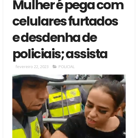
Mulher é pega com
celulares furtados
e desdenha de
policiais; assista
fevereiro 22, 2023
POLICIAL