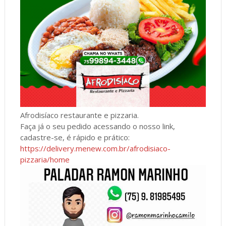
Afrodisíaco restaurante e pizzaria.
Faça já o seu pedido acessando o nosso link,
cadastre-se, é rápido e prático:
https://delivery.menew.com.br/afrodisiaco-
pizzaria/home