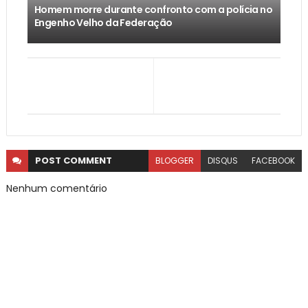
Homem morre durante confronto com a polícia no
Engenho Velho da Federação
POST
COMMENT
BLOGGER
DISQUS
FACEBOOK
Nenhum comentário