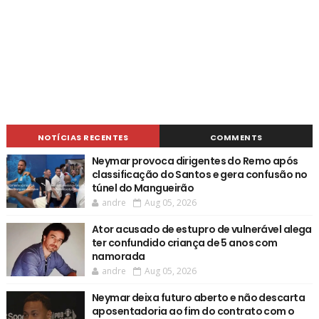
NOTÍCIAS RECENTES
COMMENTS
Neymar provoca dirigentes do Remo após
classificação do Santos e gera confusão no
túnel do Mangueirão
andre
Aug 05, 2026
Ator acusado de estupro de vulnerável alega
ter confundido criança de 5 anos com
namorada
andre
Aug 05, 2026
Neymar deixa futuro aberto e não descarta
aposentadoria ao fim do contrato com o