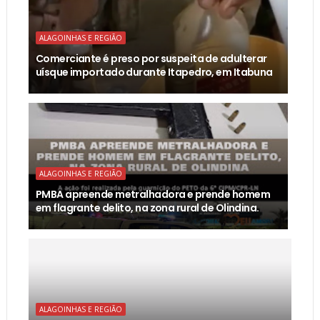
ALAGOINHAS E REGIÃO
Comerciante é preso por suspeita de adulterar
uísque importado durante Itapedro, em Itabuna
ALAGOINHAS E REGIÃO
PMBA apreende metralhadora e prende homem
em flagrante delito, na zona rural de Olindina.
ALAGOINHAS E REGIÃO