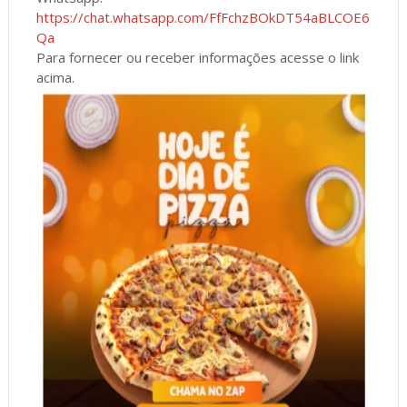
https://chat.whatsapp.com/FfFchzBOkDT54aBLCOE6
Qa
Para fornecer ou receber informações acesse o link
acima.