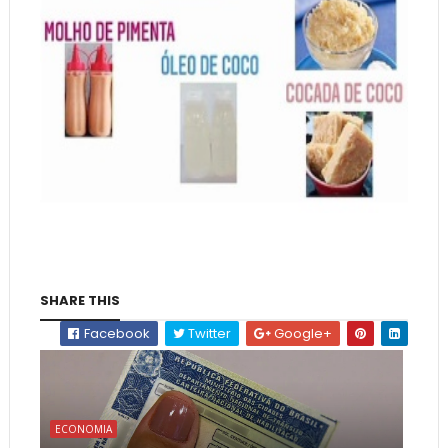
SHARE THIS
Facebook
Twitter
Google+
ECONOMIA