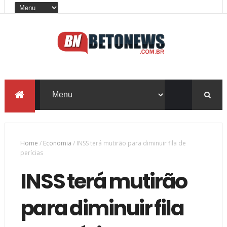
Home
/
Economia
/
INSS terá mutirão para diminuir fila de
perícias
INSS terá mutirão
para diminuir fila