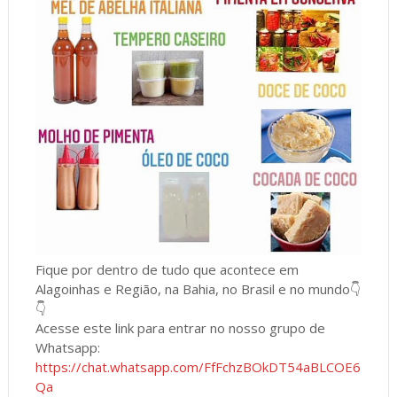
Fique por dentro de tudo que acontece em
Alagoinhas e Região, na Bahia, no Brasil e no mundo👇
👇
Acesse este link para entrar no nosso grupo de
Whatsapp:
https://chat.whatsapp.com/FfFchzBOkDT54aBLCOE6
Qa