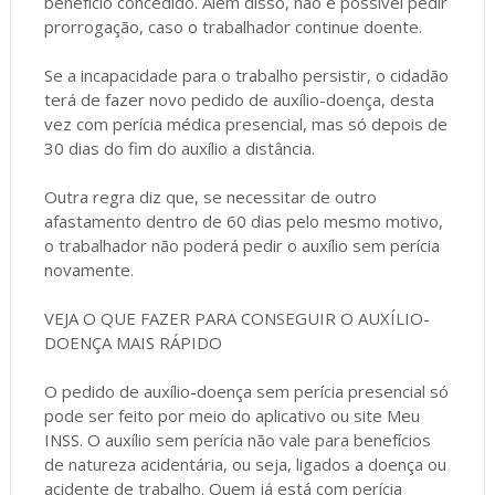
benefício concedido. Além disso, não é possível pedir
prorrogação, caso o trabalhador continue doente.
Se a incapacidade para o trabalho persistir, o cidadão
terá de fazer novo pedido de auxílio-doença, desta
vez com perícia médica presencial, mas só depois de
30 dias do fim do auxílio a distância.
Outra regra diz que, se necessitar de outro
afastamento dentro de 60 dias pelo mesmo motivo,
o trabalhador não poderá pedir o auxílio sem perícia
novamente.
VEJA O QUE FAZER PARA CONSEGUIR O AUXÍLIO-
DOENÇA MAIS RÁPIDO
O pedido de auxílio-doença sem perícia presencial só
pode ser feito por meio do aplicativo ou site Meu
INSS. O auxílio sem perícia não vale para benefícios
de natureza acidentária, ou seja, ligados a doença ou
acidente de trabalho. Quem já está com perícia