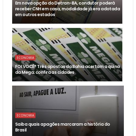
Em nova opção do Detran-BA, condutor poderá
receber CNH em casa, modalidade já era adotada
em outros estados
ECONOMIA
FOI VOCÊ? Três apostas da Bahia acertam a quina
da Mega; confira as cidades
ECONOMIA
Saiba quais apagões marcaram a história do
Brasil