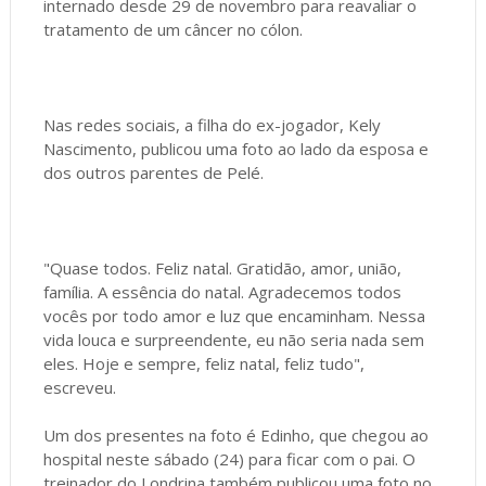
internado desde 29 de novembro para reavaliar o
tratamento de um câncer no cólon.
Nas redes sociais, a filha do ex-jogador, Kely
Nascimento, publicou uma foto ao lado da esposa e
dos outros parentes de Pelé.
"Quase todos. Feliz natal. Gratidão, amor, união,
família. A essência do natal. Agradecemos todos
vocês por todo amor e luz que encaminham. Nessa
vida louca e surpreendente, eu não seria nada sem
eles. Hoje e sempre, feliz natal, feliz tudo",
escreveu.
Um dos presentes na foto é Edinho, que chegou ao
hospital neste sábado (24) para ficar com o pai. O
treinador do Londrina também publicou uma foto no