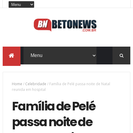
Home
/
Celebridade
/
Família de Pelé passa noite de Natal
reunida em hospital
Família de Pelé
passa noite de