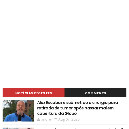
NOTÍCIAS RECENTES
COMMENTS
Alex Escobar é submetido a cirurgia para
retirada de tumor após passar mal em
cobertura da Globo
andre
Aug 07, 2026