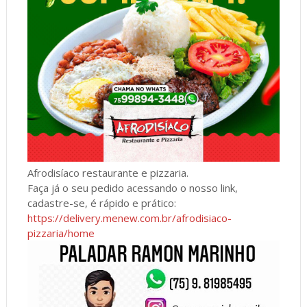
Afrodisíaco restaurante e pizzaria.
Faça já o seu pedido acessando o nosso link,
cadastre-se, é rápido e prático:
https://delivery.menew.com.br/afrodisiaco-
pizzaria/home