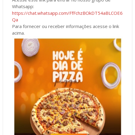
Whatsapp:
https://chat.whatsapp.com/FfFchzBOkDT54aBLCOE6
Qa
Para fornecer ou receber informações acesse o link
acima.