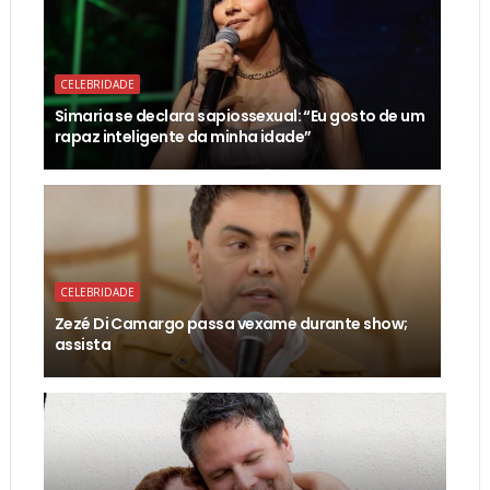
CELEBRIDADE
Simaria se declara sapiossexual: “Eu gosto de um
rapaz inteligente da minha idade”
CELEBRIDADE
Zezé Di Camargo passa vexame durante show;
assista