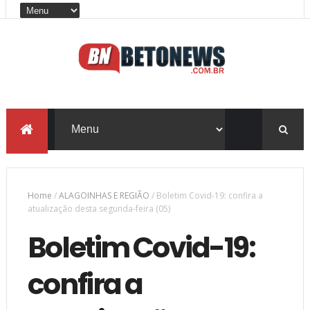
Home
/
ALAGOINHAS E REGIÃO
/
Boletim Covid-19: confira a
atualização desta segunda-feira (05)
Boletim Covid-19:
confira a