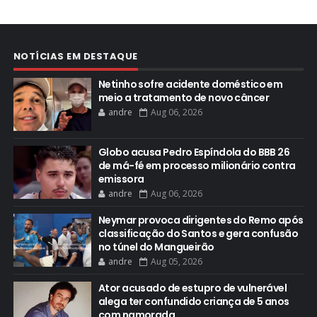
NOTÍCIAS EM DESTAQUE
Netinho sofre acidente doméstico em
meio a tratamento de novo câncer
andre
Aug 06, 2026
Globo acusa Pedro Espíndola do BBB 26
de má-fé em processo milionário contra
emissora
andre
Aug 06, 2026
Neymar provoca dirigentes do Remo após
classificação do Santos e gera confusão
no túnel do Mangueirão
andre
Aug 05, 2026
Ator acusado de estupro de vulnerável
alega ter confundido criança de 5 anos
com namorada