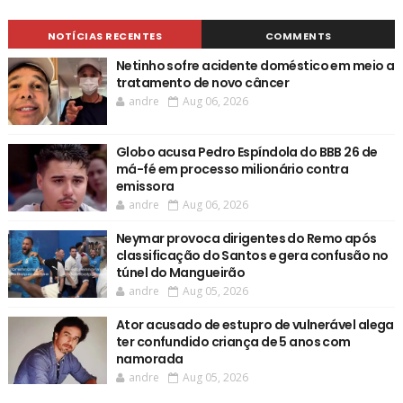
NOTÍCIAS RECENTES
COMMENTS
Netinho sofre acidente doméstico em meio a
tratamento de novo câncer
andre
Aug 06, 2026
Globo acusa Pedro Espíndola do BBB 26 de
má-fé em processo milionário contra
emissora
andre
Aug 06, 2026
Neymar provoca dirigentes do Remo após
classificação do Santos e gera confusão no
túnel do Mangueirão
andre
Aug 05, 2026
Ator acusado de estupro de vulnerável alega
ter confundido criança de 5 anos com
namorada
andre
Aug 05, 2026