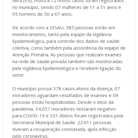
feira (05), mostra 12 novos casos foram registrados
no município, sendo 07 mulheres de 11 a 51 anos e
05 homens de 50 a 67 anos.
De acordo com a SESAU, 585 pessoas estão em
monitoramento, tanto pela equipe da Vigilância
Epidemiológica, para controle dos dados de saúde
coletiva, como também pela assistência da equipe de
Atenção Primária. As pessoas que realizam exames
na rede de saúde privada também são monitoradas
pela Vigilância Epidemiológica e recebem ligação do
setor.
O município possui 578 casos ativos da doença, 07
moradores aguardam resultados de exames e 09
pessoas estão hospitalizadas. Desde o início da
pandemia, 34.057 moradores testaram negativo
para COVID-19 e 351 óbitos foram registrados pela
Secretaria Municipal de Saúde. 22.611 pessoas
tiveram a recuperação constatada, após infecção
pelo coronavírus.