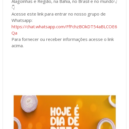
Alagoinhas e Região, na Bahia, no Brasil e no mundo👇
👇
Acesse este link para entrar no nosso grupo de
Whatsapp:
https://chat.whatsapp.com/FfFchzBOkDT54aBLCOE6
Qa
Para fornecer ou receber informações acesse o link
acima.