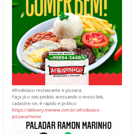
Afrodisíaco restaurante e pizzaria.
Faça já o seu pedido acessando o nosso link,
cadastre-se, é rápido e prático:
https://delivery.menew.com.br/afrodisiaco-
pizzaria/home