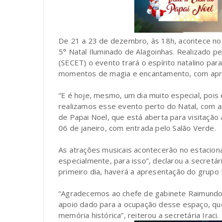
De 21 a 23 de dezembro, às 18h, acontece no 
5° Natal Iluminado de Alagoinhas. Realizado pe
(SECET) o evento trará o espírito natalino pa
momentos de magia e encantamento, com apres
“E é hoje, mesmo, um dia muito especial, poi
realizamos esse evento perto do Natal, com a
de Papai Noel, que está aberta para visitação 
06 de janeiro, com entrada pelo Salão Verde.
As atrações musicais acontecerão no estacio
especialmente, para isso”, declarou a secretár
primeiro dia, haverá a apresentação do grupo 
“Agradecemos ao chefe de gabinete Raimundo 
apoio dado para a ocupação desse espaço, que
memória histórica”, reiterou a secretária Iraci.