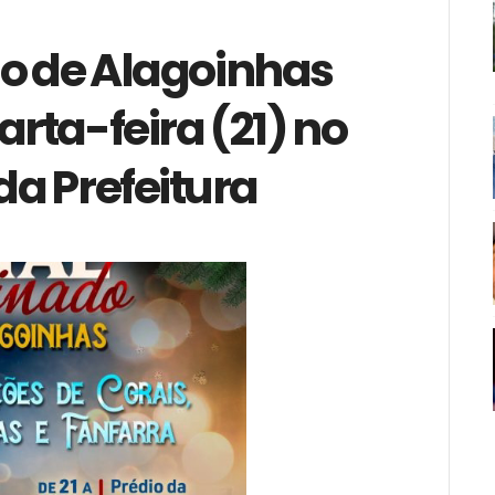
do de Alagoinhas
rta-feira (21) no
a Prefeitura