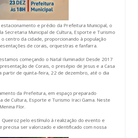
estacionamento e prédio da Prefeitura Municipal, o
la Secretaria Municipal de Cultura, Esporte e Turismo
ra o centro da cidade, proporcionando à população
entações de corais, orquestras e fanfarra.
s estamos começando o Natal Iluminado! Desde 2017
presentação de Corais, o presépio de Jesus e a Casa
a partir de quinta-feira, 22 de dezembro, até o dia
namento da Prefeitura, em espaço preparado
ia de Cultura, Esporte e Turismo Iraci Gama. Neste
Menina Flor.
Queiroz pelo estímulo à realização do evento e
 precisa ser valorizado e identificado com nossa