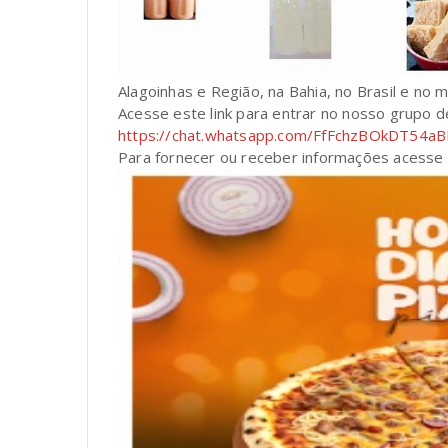
Alagoinhas e Região, na Bahia, no Brasil e no 
Acesse este link para entrar no nosso grupo 
https://chat.whatsapp.com/FfFchzBOkDT54
Para fornecer ou receber informações acesse o