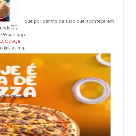
Fique por dentro de tudo que acontece em
mundo👇👇
de Whatsapp:
aBLCOE6Qa
 link acima.