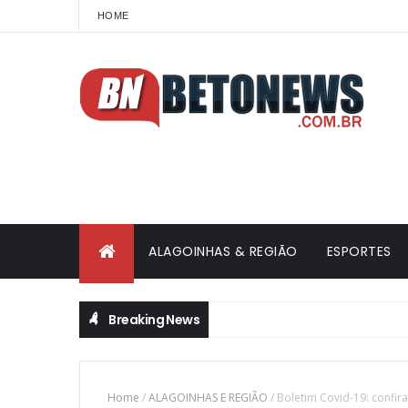
HOME
ALAGOINHAS & REGIÃO
ESPORTES
Breaking News
Home
/
ALAGOINHAS E REGIÃO
/
Boletim Covid-19: confira