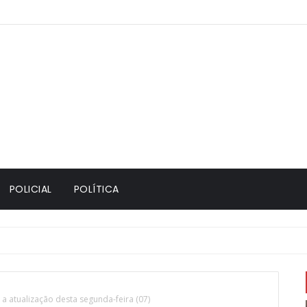
POLICIAL
POLÍTICA
 a atualização desta segunda-feira (07)