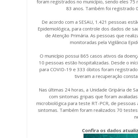
foram registrados no município, sendo eles 7
83 anos. Também foi registrado 
De acordo com a SESAU, 1.421 pessoas estão
Epidemiológica, para controle dos dados de sa
de Atenção Primária. As pessoas que real
monitoradas pela Vigilância Epi
O município possui 865 casos ativos da doe
10 pessoas estão hospitalizadas. Desde o iní
para COVID-19 e 333 óbitos foram registrados
tiveram a recuperação constat
Nas últimas 24 horas, a Unidade Gripária de 
com sintomas gripais que foram avaliada
microbiológica para teste RT-PCR, de pessoas
sintomas. Também foram realizados 70 testes 
n
Confira os dados atuali