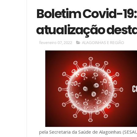
Boletim Covid-19:
atualização dest
fevereiro 07, 2022
ALAGOINHAS E REGIÃO
pela Secretaria da Saúde de Alagoinhas (SESA